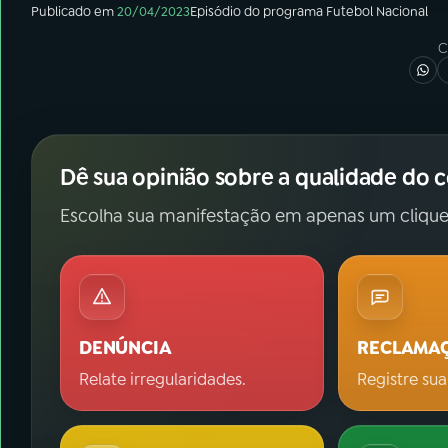
Publicado em
20/04/2023
Episódio
do programa
Futebol Nacional
C
Dê sua opinião sobre a qualidade do 
Escolha sua manifestação em apenas um clique
DENÚNCIA
RECLAMA
Relate irregularidades.
Registre sua