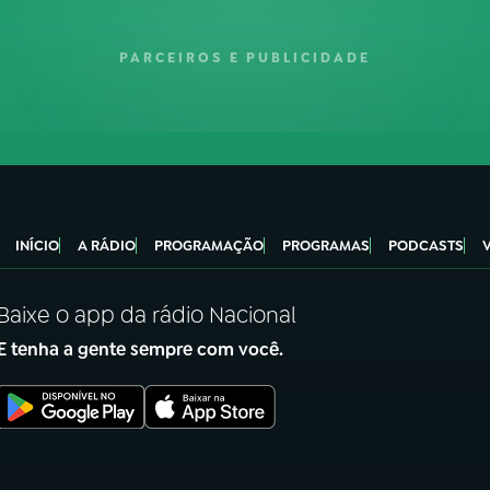
PARCEIROS E PUBLICIDADE
INÍCIO
A RÁDIO
PROGRAMAÇÃO
PROGRAMAS
PODCASTS
Baixe o app da rádio Nacional
E tenha a gente sempre com você.