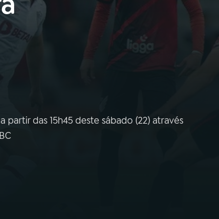
ra
a partir das 15h45 deste sábado (22) através
EBC