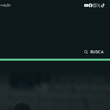
ormação
BUSCA
Buscar