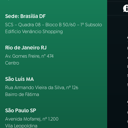
(
Sede: Brasília DF
SCS – Quadra 08 – Bloco B 50/60 – 1º Subsolo
Edifício Venâncio Shopping
Rio de Janeiro RJ
Av. Gomes Freire, n° 474
Centro
São Luís MA
Rua Armando Vieira da Silva, nº 126
Bairro de Fátima
São Paulo SP
Avenida Mofarrej, nº 1.200
Vila Leopoldina