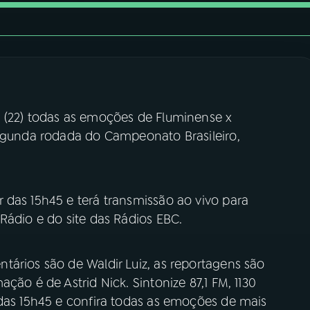
 (22) todas as emoções de Fluminense x
segunda rodada do Campeonato Brasileiro,
 das 15h45 e terá transmissão ao vivo para
Rádio e do site das Rádios EBC.
tários são de Waldir Luiz, as reportagens são
ção é de Astrid Nick. Sintonize 87,1 FM, 1130
 das 15h45 e confira todas as emoções de mais