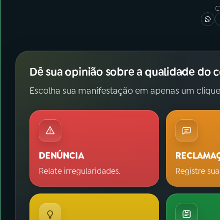
C
Dê sua opinião sobre a qualidade do 
Escolha sua manifestação em apenas um clique
DENÚNCIA
RECLAMA
Relate irregularidades.
Registre sua