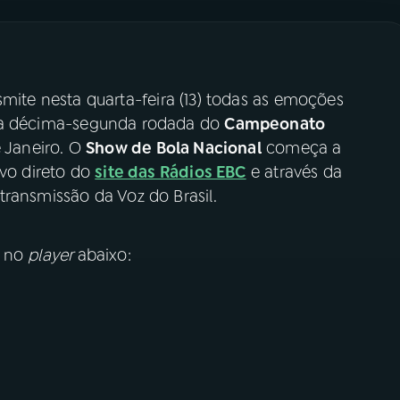
mite nesta quarta-feira (13) todas as emoções
ela décima-segunda rodada do
Campeonato
e Janeiro. O
Show de Bola Nacional
começa a
ivo direto do
site das Rádios EBC
e através da
transmissão da Voz do Brasil.
o no
player
abaixo: