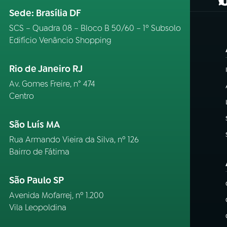
(
Sede: Brasília DF
SCS – Quadra 08 – Bloco B 50/60 – 1º Subsolo
Edifício Venâncio Shopping
Rio de Janeiro RJ
Av. Gomes Freire, n° 474
Centro
São Luís MA
Rua Armando Vieira da Silva, nº 126
Bairro de Fátima
São Paulo SP
Avenida Mofarrej, nº 1.200
Vila Leopoldina