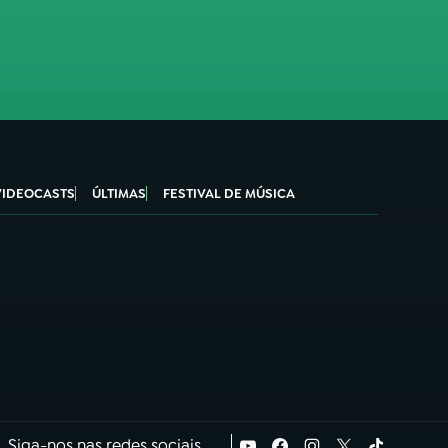
VIDEOCASTS
ÚLTIMAS
FESTIVAL DE MÚSICA
Siga-nos nas redes sociais