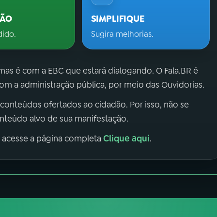
ÇÃO
SIMPLIFIQUE
dido.
Sugira melhorias.
 mas é com a EBC que estará dialogando. O Fala.BR é
m a administração pública, por meio das Ouvidorias.
 conteúdos ofertados ao cidadão. Por isso, não se
onteúdo alvo de sua manifestação.
Clique aqui
, acesse a página completa
.