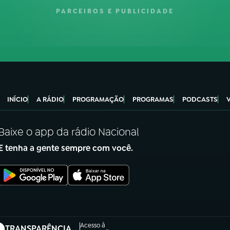
PARCEIROS E PUBLICIDADE
INÍCIO
A RÁDIO
PROGRAMAÇÃO
PROGRAMAS
PODCASTS
Baixe o app da rádio Nacional
E tenha a gente sempre com você.
Acesso à
TRANSPARÊNCIA