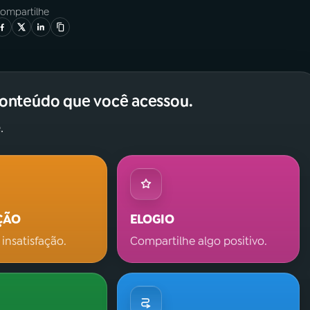
ompartilhe
conteúdo que você acessou.
.
ÇÃO
ELOGIO
 insatisfação.
Compartilhe algo positivo.