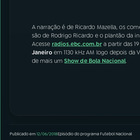
A narração é de Ricardo Mazella, os com
são de Rodrigo Ricardo e o plantão da 
Acesse
radios.ebc.com.br
a partir das 1
Janeiro
em 1130 kHz AM logo depois da V
de mais um
Show de Bola Nacional
.
Publicado em
12/06/2018
Episódio
do programa
Futebol Nacional