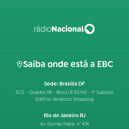
Saiba onde está a EBC
Sede: Brasília DF
SCS – Quadra 08 – Bloco B 50/60 – 1º Subsolo
Edifício Venâncio Shopping
Rio de Janeiro RJ
Av. Gomes Freire, n° 474