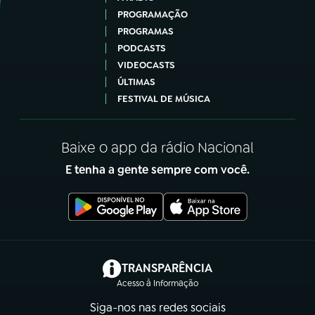
PROGRAMAÇÃO
PROGRAMAS
PODCASTS
VIDEOCASTS
ÚLTIMAS
FESTIVAL DE MÚSICA
Baixe o app da rádio Nacional
E tenha a gente sempre com você.
(abre em nova aba)
TRANSPARÊNCIA
Acesso à Informação
Siga-nos nas redes sociais