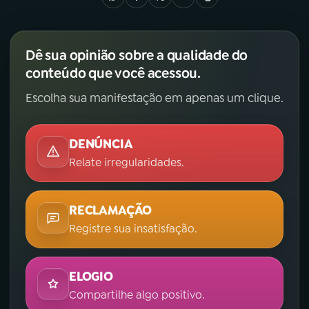
Dê sua opinião sobre a qualidade do
conteúdo que você acessou.
Escolha sua manifestação em apenas um clique.
DENÚNCIA
Relate irregularidades.
RECLAMAÇÃO
Registre sua insatisfação.
ELOGIO
Compartilhe algo positivo.