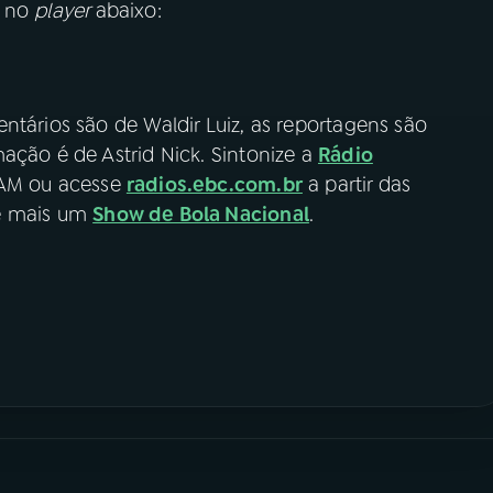
o no
player
abaixo:
ntários são de Waldir Luiz, as reportagens são
ação é de Astrid Nick. Sintonize a
Rádio
 AM ou acesse
radios.ebc.com.br
a partir das
de mais um
Show de Bola Nacional
.