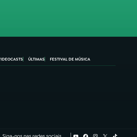
VIDEOCASTS
ÚLTIMAS
FESTIVAL DE MÚSICA
Siga-nos nas redes sociais