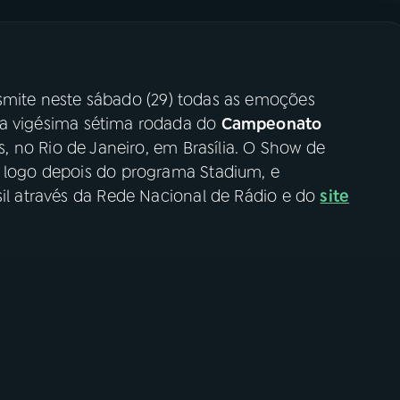
smite neste sábado (29) todas as emoções
ela vigésima sétima rodada do
Campeonato
os, no Rio de Janeiro, em Brasília. O Show de
, logo depois do programa Stadium, e
sil através da Rede Nacional de Rádio e do
site