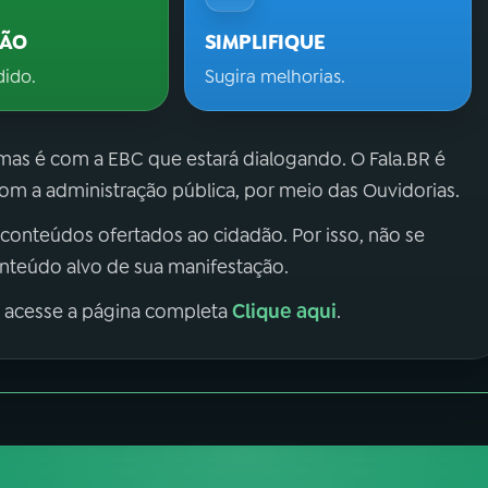
ÇÃO
SIMPLIFIQUE
dido.
Sugira melhorias.
 mas é com a EBC que estará dialogando. O Fala.BR é
m a administração pública, por meio das Ouvidorias.
 conteúdos ofertados ao cidadão. Por isso, não se
onteúdo alvo de sua manifestação.
Clique aqui
, acesse a página completa
.