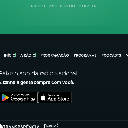
PARCEIROS E PUBLICIDADE
INÍCIO
A RÁDIO
PROGRAMAÇÃO
PROGRAMAS
PODCASTS
Baixe o app da rádio Nacional
E tenha a gente sempre com você.
Acesso à
TRANSPARÊNCIA