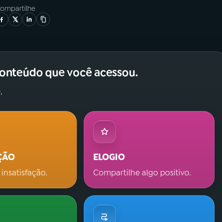
ompartilhe
conteúdo que você acessou.
.
ÇÃO
ELOGIO
 insatisfação.
Compartilhe algo positivo.