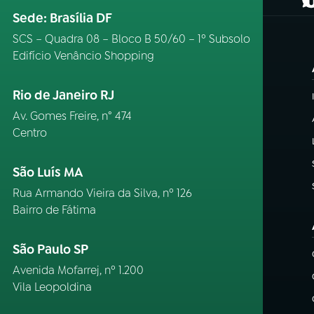
(
Sede: Brasília DF
SCS – Quadra 08 – Bloco B 50/60 – 1º Subsolo
Edifício Venâncio Shopping
Rio de Janeiro RJ
Av. Gomes Freire, n° 474
Centro
São Luís MA
Rua Armando Vieira da Silva, nº 126
Bairro de Fátima
São Paulo SP
Avenida Mofarrej, nº 1.200
Vila Leopoldina