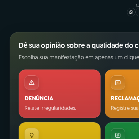
C
Dê sua opinião sobre a qualidade do 
Escolha sua manifestação em apenas um clique
DENÚNCIA
RECLAMA
Relate irregularidades.
Registre sua