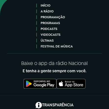
INÍCIO
A RÁDIO
PROGRAMAÇÃO
PROGRAMAS
PODCASTS
VIDEOCASTS
ÚLTIMAS
FESTIVAL DE MÚSICA
Baixe o app da rádio Nacional
E tenha a gente sempre com você.
(abre em nova aba)
TRANSPARÊNCIA