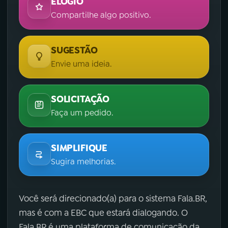
ELOGIO
Compartilhe algo positivo.
SUGESTÃO
Envie uma ideia.
SOLICITAÇÃO
Faça um pedido.
SIMPLIFIQUE
Sugira melhorias.
Você será direcionado(a) para o sistema Fala.BR,
mas é com a EBC que estará dialogando. O
Fala.BR é uma plataforma de comunicação da