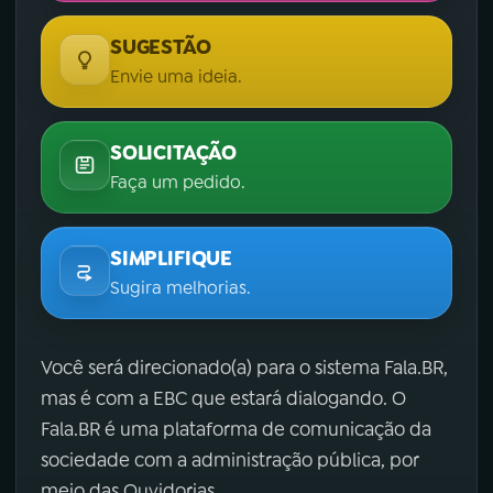
SUGESTÃO
Envie uma ideia.
SOLICITAÇÃO
Faça um pedido.
SIMPLIFIQUE
Sugira melhorias.
Você será direcionado(a) para o sistema Fala.BR,
mas é com a EBC que estará dialogando. O
Fala.BR é uma plataforma de comunicação da
sociedade com a administração pública, por
meio das Ouvidorias.