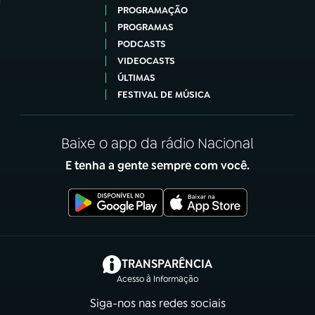
PROGRAMAÇÃO
PROGRAMAS
PODCASTS
VIDEOCASTS
ÚLTIMAS
FESTIVAL DE MÚSICA
Baixe o app da rádio Nacional
E tenha a gente sempre com você.
(abre em nova aba)
TRANSPARÊNCIA
Acesso à Informação
Siga-nos nas redes sociais