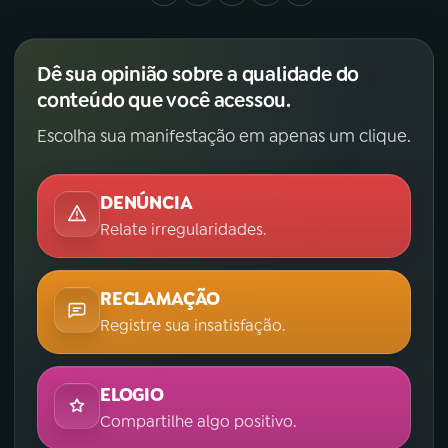
Dê sua opinião sobre a qualidade do
conteúdo que você acessou.
Escolha sua manifestação em apenas um clique.
DENÚNCIA
Relate irregularidades.
RECLAMAÇÃO
Registre sua insatisfação.
ELOGIO
Compartilhe algo positivo.