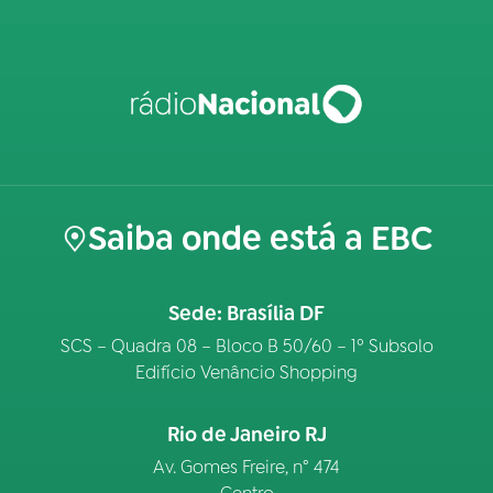
Saiba onde está a EBC
Sede: Brasília DF
SCS – Quadra 08 – Bloco B 50/60 – 1º Subsolo
Edifício Venâncio Shopping
Rio de Janeiro RJ
Av. Gomes Freire, n° 474