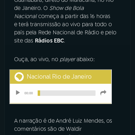
de Janeiro. O
Show de Bola
YouTube
Facebook
Nacional
começa a partir das 16 horas
e terá transmissão ao vivo para todo o
Instagram
X
país pela Rede Nacional de Rádio e pelo
site das
Rádios EBC
.
TikTok
Ouça, ao vivo, no
player
abaixo:
A narração é de André Luiz Mendes, os
comentários são de Waldir