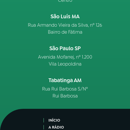
Centro
São Luís MA
Rua Armando Vieira da Silva, nº 126
Bairro de Fátima
São Paulo SP
Avenida Mofarrej, nº 1.200
Vila Leopoldina
Tabatinga AM
Rua Rui Barbosa S/Nº
Rui Barbosa
INÍCIO
A RÁDIO