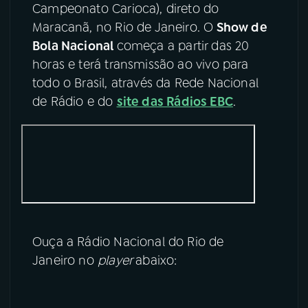
Campeonato Carioca), direto do
Maracanã, no Rio de Janeiro. O
Show de
YouTube
Facebook
Bola Nacional
começa a partir das 20
Instagram
X
horas e terá transmissão ao vivo para
todo o Brasil, através da Rede Nacional
TikTok
de Rádio e do
site das Rádios EBC
.
Ouça a Rádio Nacional do Rio de
Janeiro no
player
abaixo: