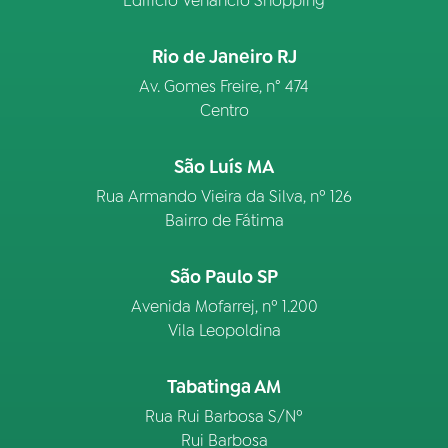
Edifício Venâncio Shopping
Rio de Janeiro RJ
Av. Gomes Freire, n° 474
Centro
São Luís MA
Rua Armando Vieira da Silva, nº 126
Bairro de Fátima
São Paulo SP
Avenida Mofarrej, nº 1.200
Vila Leopoldina
Tabatinga AM
Rua Rui Barbosa S/Nº
Rui Barbosa