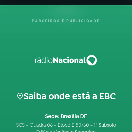
PARCEIROS E PUBLICIDADE
Saiba onde está a EBC
Sede: Brasília DF
SCS – Quadra 08 – Bloco B 50/60 – 1º Subsolo