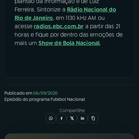
plantão da informação é de Luiz
Ferreira. Sintonize a
Rádio Nacional do
Rio de Janeiro
, em 1130 kHz AM ou
acesse
radios.ebc.com.br
a partir das 21
horas e fique por dentro das emoções de
mais um
Show de Bola Nacional
.
Publicado em
06/09/2020
Episódio
do programa
Futebol Nacional
Compartilhe