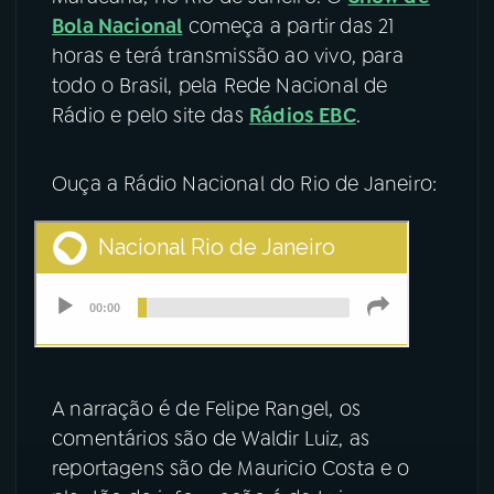
Bola Nacional
começa a partir das 21
YouTube
Facebook
horas e terá transmissão ao vivo, para
todo o Brasil, pela Rede Nacional de
Instagram
X
Rádio e pelo site das
Rádios EBC
.
TikTok
Ouça a Rádio Nacional do Rio de Janeiro:
A narração é de Felipe Rangel, os
comentários são de Waldir Luiz, as
reportagens são de Mauricio Costa e o