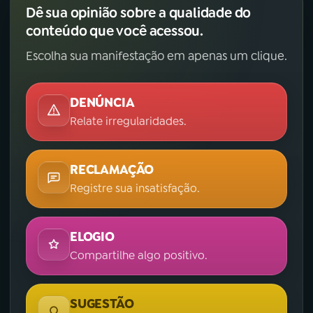
Dê sua opinião sobre a qualidade do
conteúdo que você acessou.
Escolha sua manifestação em apenas um clique.
DENÚNCIA
Relate irregularidades.
RECLAMAÇÃO
Registre sua insatisfação.
ELOGIO
Compartilhe algo positivo.
SUGESTÃO