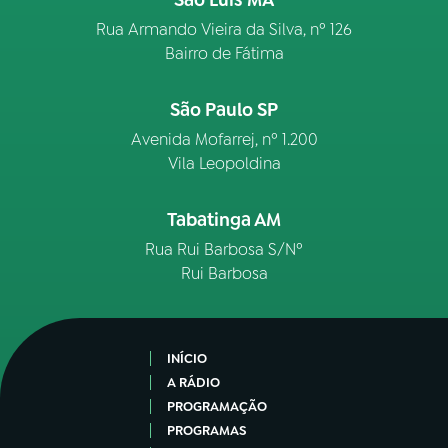
São Luís MA
Rua Armando Vieira da Silva, nº 126
Bairro de Fátima
São Paulo SP
Avenida Mofarrej, nº 1.200
Vila Leopoldina
Tabatinga AM
Rua Rui Barbosa S/Nº
Rui Barbosa
INÍCIO
A RÁDIO
PROGRAMAÇÃO
PROGRAMAS