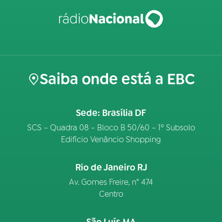
Saiba onde está a EBC
Sede: Brasília DF
SCS – Quadra 08 – Bloco B 50/60 – 1º Subsolo
Edifício Venâncio Shopping
Rio de Janeiro RJ
Av. Gomes Freire, n° 474
Centro