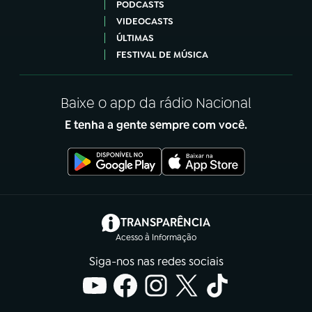
PODCASTS
VIDEOCASTS
ÚLTIMAS
FESTIVAL DE MÚSICA
Baixe o app da rádio Nacional
E tenha a gente sempre com você.
(abre em nova aba)
TRANSPARÊNCIA
Acesso à Informação
Siga-nos nas redes sociais