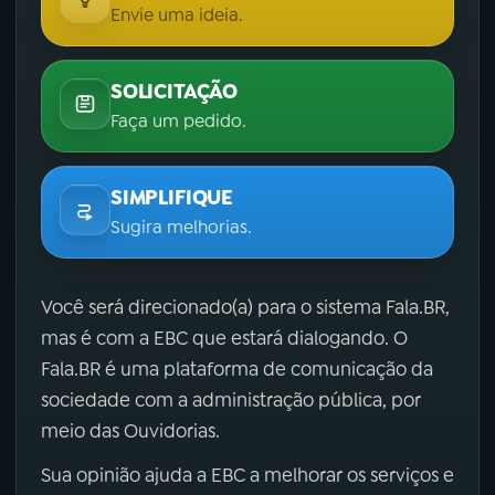
Envie uma ideia.
SOLICITAÇÃO
Faça um pedido.
SIMPLIFIQUE
Sugira melhorias.
Você será direcionado(a) para o sistema Fala.BR,
mas é com a EBC que estará dialogando. O
Fala.BR é uma plataforma de comunicação da
sociedade com a administração pública, por
meio das Ouvidorias.
Sua opinião ajuda a EBC a melhorar os serviços e