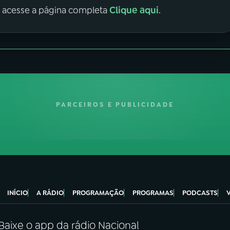
Clique aqui
, acesse a página completa
.
PARCEIROS E PUBLICIDADE
INÍCIO
A RÁDIO
PROGRAMAÇÃO
PROGRAMAS
PODCASTS
Baixe o app da rádio Nacional