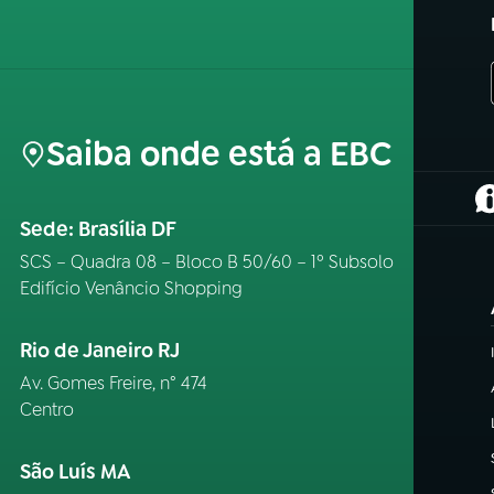
Saiba onde está a EBC
(
Sede: Brasília DF
SCS – Quadra 08 – Bloco B 50/60 – 1º Subsolo
Edifício Venâncio Shopping
Rio de Janeiro RJ
Av. Gomes Freire, n° 474
Centro
São Luís MA