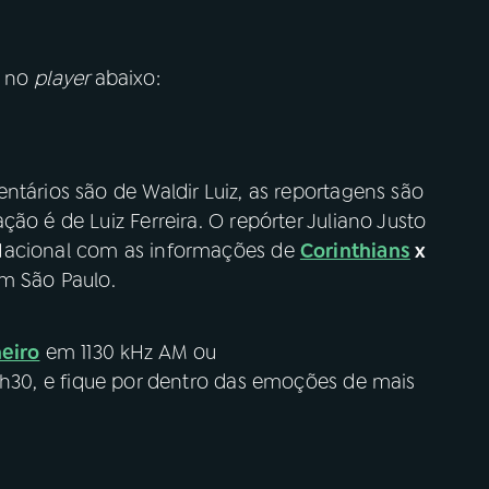
o no
player
abaixo:
ntários são de Waldir Luiz, as reportagens são
ão é de Luiz Ferreira. O repórter Juliano Justo
 Nacional com as informações de
Corinthians
x
em São Paulo.
neiro
em 1130 kHz AM ou
 15h30, e fique por dentro das emoções de mais