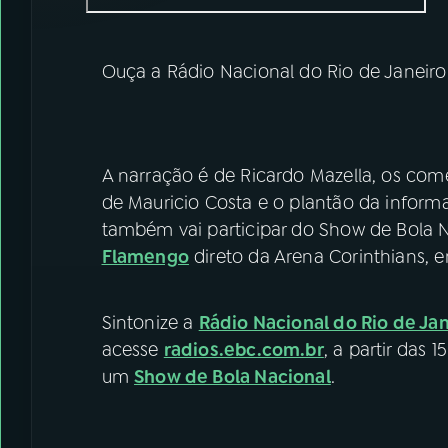
Ouça a Rádio Nacional do Rio de Janeir
A narração é de Ricardo Mazella, os come
de Mauricio Costa e o plantão da informaç
também vai participar do Show de Bola
Flamengo
direto da Arena Corinthians, 
Sintonize a
Rádio Nacional do Rio de Ja
acesse
radios.ebc.com.br
, a partir das
um
Show de Bola Nacional
.