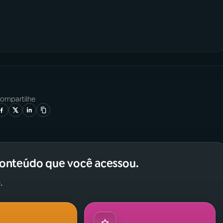
ompartilhe
conteúdo que você acessou.
.