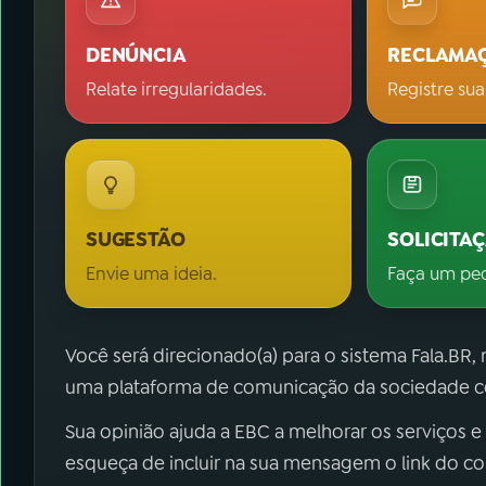
DENÚNCIA
RECLAMA
Relate irregularidades.
Registre sua
SUGESTÃO
SOLICITA
Envie uma ideia.
Faça um pe
Você será direcionado(a) para o sistema Fala.BR,
uma plataforma de comunicação da sociedade co
Sua opinião ajuda a EBC a melhorar os serviços e
esqueça de incluir na sua mensagem o link do c