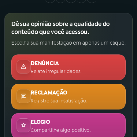
Dê sua opinião sobre a qualidade do
conteúdo que você acessou.
Escolha sua manifestação em apenas um clique.
DENÚNCIA
Relate irregularidades.
RECLAMAÇÃO
Registre sua insatisfação.
ELOGIO
Compartilhe algo positivo.