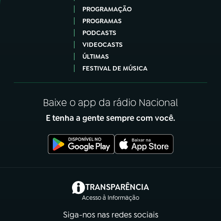
PROGRAMAÇÃO
PROGRAMAS
PODCASTS
VIDEOCASTS
ÚLTIMAS
FESTIVAL DE MÚSICA
Baixe o app da rádio Nacional
E tenha a gente sempre com você.
(abre em nova aba)
TRANSPARÊNCIA
Acesso à Informação
Siga-nos nas redes sociais