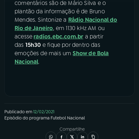
comentários são de Mário Silva e o
plantão da informação é de Bruno
Mendes. Sintonize a
Rádio Nacional do
Rio de Janeiro
, em 1130 kHz AM ou
acesse
radios.ebc.com.br
a partir
das
15h30
e fique por dentro das
emoções de mais um
Show de Bola
Nacional
.
Publicado em
12/02/2021
Episódio
do programa
Futebol Nacional
Compartilhe