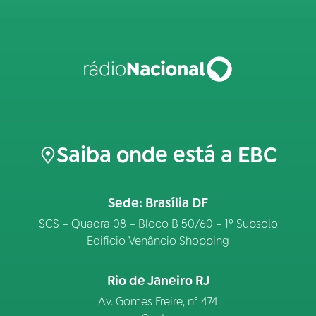
Saiba onde está a EBC
Sede: Brasília DF
SCS – Quadra 08 – Bloco B 50/60 – 1º Subsolo
Edifício Venâncio Shopping
Rio de Janeiro RJ
Av. Gomes Freire, n° 474