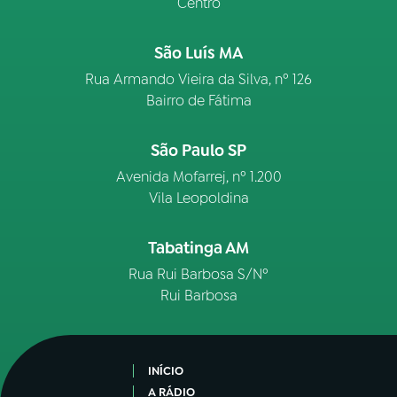
Centro
São Luís MA
Rua Armando Vieira da Silva, nº 126
Bairro de Fátima
São Paulo SP
Avenida Mofarrej, nº 1.200
Vila Leopoldina
Tabatinga AM
Rua Rui Barbosa S/Nº
Rui Barbosa
INÍCIO
A RÁDIO