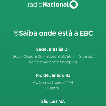
Saiba onde está a EBC
Sede: Brasília DF
SCS – Quadra 08 – Bloco B 50/60 – 1º Subsolo
Edifício Venâncio Shopping
Rio de Janeiro RJ
Av. Gomes Freire, n° 474
Centro
São Luís MA