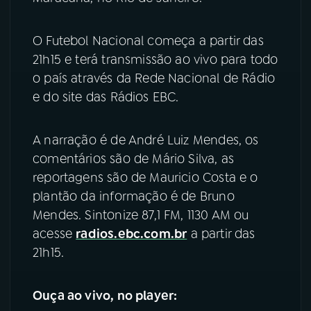
YouTube
Facebook
O Futebol Nacional começa a partir das
21h15 e terá transmissão ao vivo para todo
Instagram
X
o país através da Rede Nacional de Rádio
e do site das Rádios EBC.
TikTok
A narração é de André Luiz Mendes, os
comentários são de Mário Silva, as
reportagens são de Mauricio Costa e o
plantão da informação é de Bruno
Mendes. Sintonize 87,1 FM, 1130 AM ou
acesse
radios.ebc.com.br
a partir das
21h15.
Ouça ao vivo, no player: