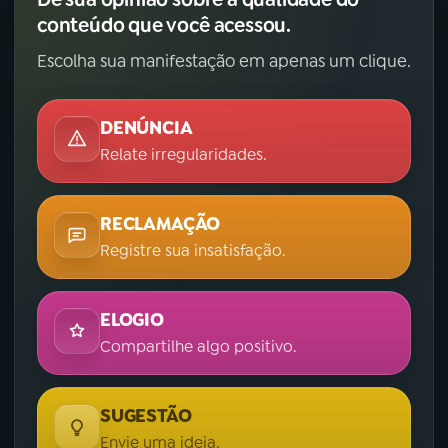
conteúdo que você acessou.
Escolha sua manifestação em apenas um clique.
DENÚNCIA
Relate irregularidades.
RECLAMAÇÃO
Registre sua insatisfação.
ELOGIO
Compartilhe algo positivo.
SUGESTÃO
Envie uma ideia.