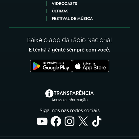
VIDEOCASTS
ÚLTIMAS
FESTIVAL DE MÚSICA
Baixe o app da rádio Nacional
E tenha a gente sempre com você.
(abre em nova aba)
TRANSPARÊNCIA
Acesso à Informação
Siga-nos nas redes sociais