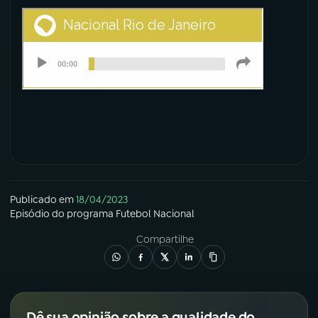
Publicado em
18/04/2023
Episódio
do programa
Futebol Nacional
Compartilhe
Dê sua opinião sobre a qualidade do