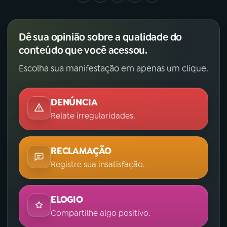
Dê sua opinião sobre a qualidade do
conteúdo que você acessou.
Escolha sua manifestação em apenas um clique.
DENÚNCIA
Relate irregularidades.
RECLAMAÇÃO
Registre sua insatisfação.
ELOGIO
Compartilhe algo positivo.