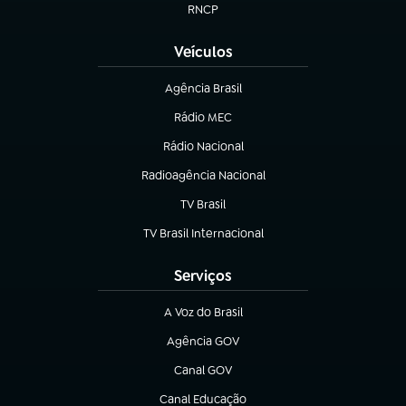
RNCP
(abre em nova aba)
Veículos
Agência Brasil
(abre em nova aba)
Rádio MEC
(abre em nova aba)
Rádio Nacional
Radioagência Nacional
(abre em nova aba)
TV Brasil
(abre em nova aba)
TV Brasil Internacional
(abre em nova aba)
Serviços
A Voz do Brasil
(abre em nova aba)
Agência GOV
(abre em nova aba)
Canal GOV
(abre em nova aba)
Canal Educação
(abre em nova aba)