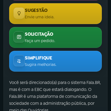
SUGESTÃO
Envie uma ideia.
SOLICITAÇÃO
Faça um pedido.
SIMPLIFIQUE
Sugira melhorias.
Você será direcionado(a) para o sistema Fala.BR,
mas é com a EBC que estará dialogando. O
Fala.BR é uma plataforma de comunicação da
sociedade com a administração pública, por
meio das Ouvidorias.