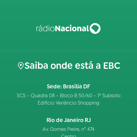
Saiba onde está a EBC
Sede: Brasília DF
SCS – Quadra 08 – Bloco B 50/60 – 1º Subsolo
Edifício Venâncio Shopping
Rio de Janeiro RJ
Av. Gomes Freire, n° 474
Centro