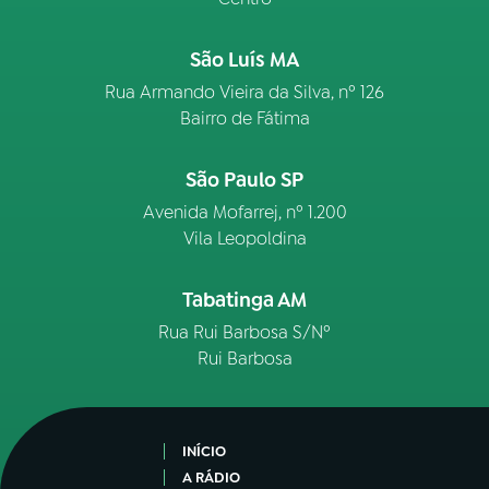
São Luís MA
Rua Armando Vieira da Silva, nº 126
Bairro de Fátima
São Paulo SP
Avenida Mofarrej, nº 1.200
Vila Leopoldina
Tabatinga AM
Rua Rui Barbosa S/Nº
Rui Barbosa
INÍCIO
A RÁDIO