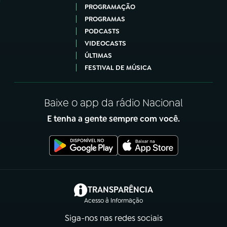
PROGRAMAÇÃO
PROGRAMAS
PODCASTS
VIDEOCASTS
ÚLTIMAS
FESTIVAL DE MÚSICA
Baixe o app da rádio Nacional
E tenha a gente sempre com você.
(abre em nova aba)
TRANSPARÊNCIA
Acesso à Informação
Siga-nos nas redes sociais