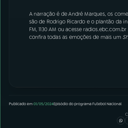
A narração é de André Marques, os comen
são de Rodrigo Ricardo e o plantão da i
FM, 1130 AM ou acesse radios.ebc.com.br a 
confira todas as emoções de mais um
Sh
Publicado em
01/05/2024
Episódio
do programa
Futebol Nacional
C