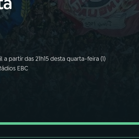
ta
a partir das 21h15 desta quarta-feira (1)
 Rádios EBC