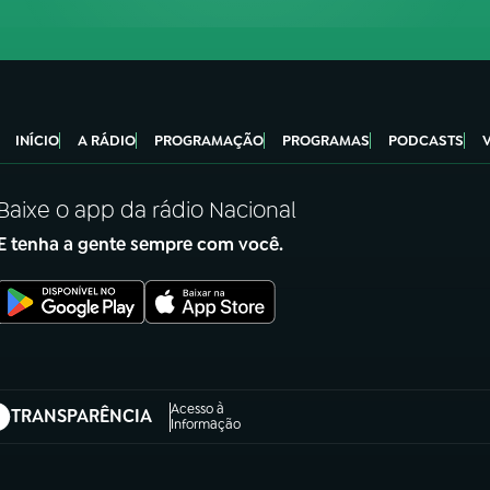
INÍCIO
A RÁDIO
PROGRAMAÇÃO
PROGRAMAS
PODCASTS
Baixe o app da rádio Nacional
E tenha a gente sempre com você.
Acesso à
TRANSPARÊNCIA
abre em nova aba)
Informação