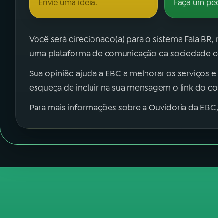
Envie uma ideia.
Faça um pe
Você será direcionado(a) para o sistema Fala.BR,
uma plataforma de comunicação da sociedade co
Sua opinião ajuda a EBC a melhorar os serviços e
esqueça de incluir na sua mensagem o link do c
Para mais informações sobre a Ouvidoria da EBC