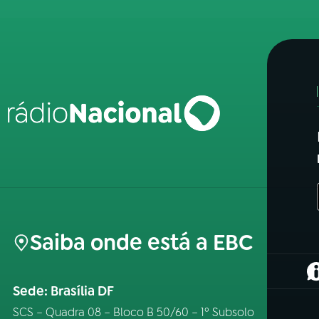
Saiba onde está a EBC
(
Sede: Brasília DF
SCS – Quadra 08 – Bloco B 50/60 – 1º Subsolo