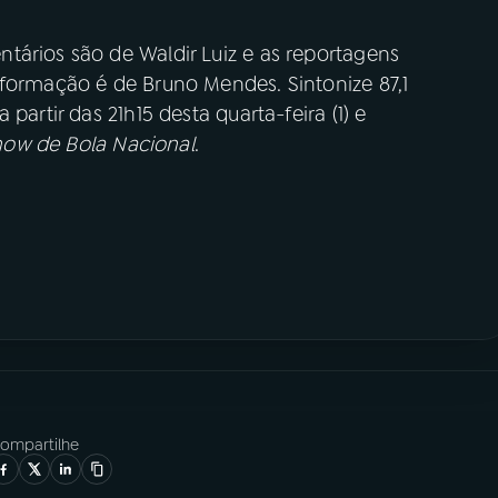
tários são de Waldir Luiz e as reportagens
nformação é de Bruno Mendes. Sintonize 87,1
partir das 21h15 desta quarta-feira (1) e
ow de Bola Nacional
.
ompartilhe