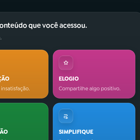
conteúdo que você acessou.
.
ÇÃO
ELOGIO
 insatisfação.
Compartilhe algo positivo.
ÇÃO
SIMPLIFIQUE