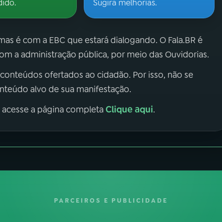
dido.
Sugira melhorias.
 mas é com a EBC que estará dialogando. O Fala.BR é
m a administração pública, por meio das Ouvidorias.
 conteúdos ofertados ao cidadão. Por isso, não se
onteúdo alvo de sua manifestação.
Clique aqui
, acesse a página completa
.
PARCEIROS E PUBLICIDADE