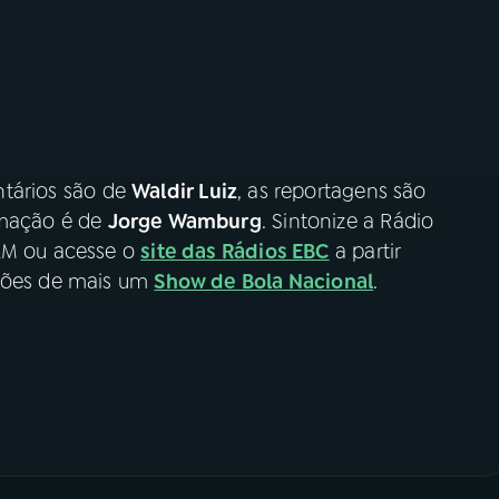
ntários são de
Waldir Luiz
, as reportagens são
rmação é de
Jorge Wamburg
. Sintonize a Rádio
 AM ou acesse o
site das Rádios EBC
a partir
oções de mais um
Show de Bola Nacional
.