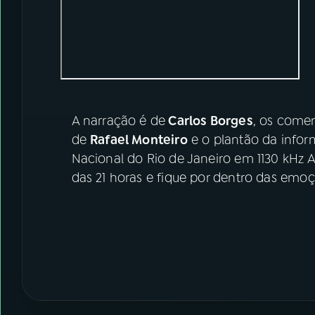
A narração é de
Carlos Borges
, os come
de
Rafael Monteiro
e o plantão da info
Nacional do Rio de Janeiro em 1130 kHz
das 21 horas e fique por dentro das em