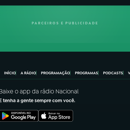
PARCEIROS E PUBLICIDADE
INÍCIO
A RÁDIO
PROGRAMAÇÃO
PROGRAMAS
PODCASTS
Baixe o app da rádio Nacional
E tenha a gente sempre com você.