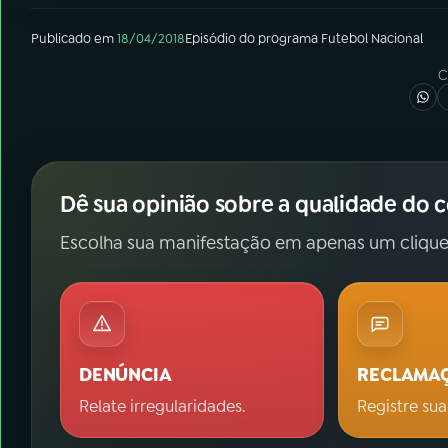
Publicado em
18/04/2018
Episódio
do programa
Futebol Nacional
C
Dê sua opinião sobre a qualidade do 
Escolha sua manifestação em apenas um clique
DENÚNCIA
RECLAMA
Relate irregularidades.
Registre sua