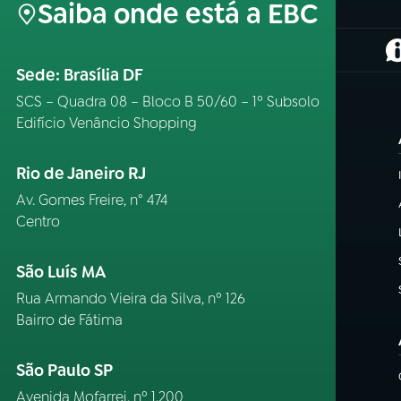
Saiba onde está a EBC
(
Sede: Brasília DF
SCS – Quadra 08 – Bloco B 50/60 – 1º Subsolo
Edifício Venâncio Shopping
Rio de Janeiro RJ
Av. Gomes Freire, n° 474
Centro
São Luís MA
Rua Armando Vieira da Silva, nº 126
Bairro de Fátima
São Paulo SP
Avenida Mofarrej, nº 1.200