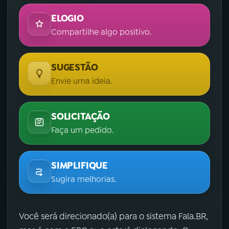
ELOGIO
Compartilhe algo positivo.
SUGESTÃO
Envie uma ideia.
SOLICITAÇÃO
Faça um pedido.
SIMPLIFIQUE
Sugira melhorias.
Você será direcionado(a) para o sistema Fala.BR,