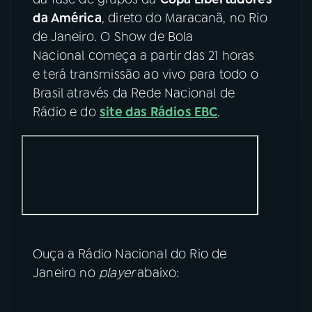
da América
, direto do Maracanã, no Rio
YouTube
Facebook
de Janeiro. O Show de Bola
Nacional começa a partir das 21 horas
Instagram
X
e terá transmissão ao vivo para todo o
Brasil através da Rede Nacional de
TikTok
Rádio e do
site das Rádios EBC
.
Ouça a Rádio Nacional do Rio de
Janeiro no
player
abaixo: