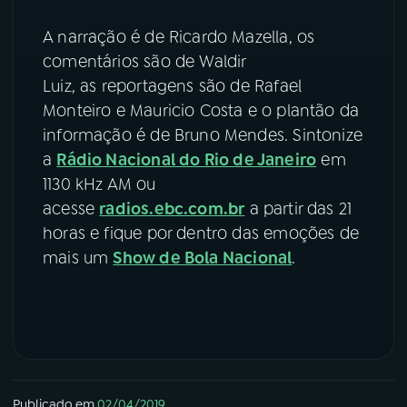
A narração é de Ricardo Mazella, os
comentários são de Waldir
Luiz, as reportagens são de Rafael
Monteiro e Mauricio Costa e o plantão da
informação é de Bruno Mendes. Sintonize
a
Rádio Nacional do Rio de Janeiro
em
1130 kHz AM ou
acesse
radios.ebc.com.br
a partir das 21
horas e fique por dentro das emoções de
mais um
Show de Bola Nacional
.
Publicado em
02/04/2019