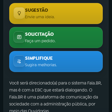
SUGESTÃO
Envie uma ideia.
SOLICITAÇÃO
Faça um pedido.
SIMPLIFIQUE
Sugira melhorias.
Você será direcionado(a) para o sistema Fala.BR,
mas é com a EBC que estará dialogando. O
Fala.BR é uma plataforma de comunicação da
sociedade com a administração pública, por
meio das Ouvidorias.