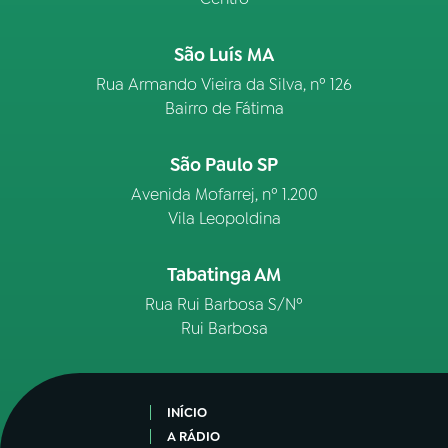
São Luís MA
Rua Armando Vieira da Silva, nº 126
Bairro de Fátima
São Paulo SP
Avenida Mofarrej, nº 1.200
Vila Leopoldina
Tabatinga AM
Rua Rui Barbosa S/Nº
Rui Barbosa
INÍCIO
A RÁDIO