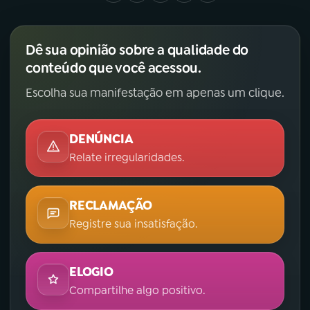
Dê sua opinião sobre a qualidade do
conteúdo que você acessou.
Escolha sua manifestação em apenas um clique.
DENÚNCIA
Relate irregularidades.
RECLAMAÇÃO
Registre sua insatisfação.
ELOGIO
Compartilhe algo positivo.