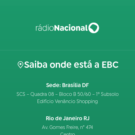
Saiba onde está a EBC
Sede: Brasília DF
SCS – Quadra 08 – Bloco B 50/60 – 1º Subsolo
Edifício Venâncio Shopping
Rio de Janeiro RJ
Av. Gomes Freire, n° 474
Centro