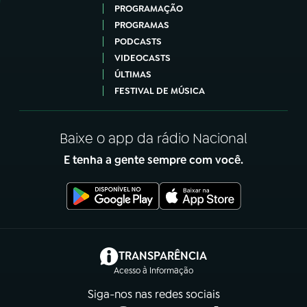
PROGRAMAÇÃO
PROGRAMAS
PODCASTS
VIDEOCASTS
ÚLTIMAS
FESTIVAL DE MÚSICA
Baixe o app da rádio Nacional
E tenha a gente sempre com você.
(abre em nova aba)
TRANSPARÊNCIA
Acesso à Informação
Siga-nos nas redes sociais