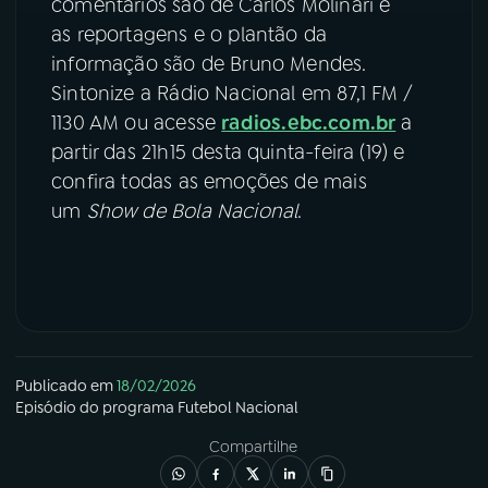
comentários são de Carlos Molinari e
as reportagens e o plantão da
informação são de Bruno Mendes.
Sintonize a Rádio Nacional em 87,1 FM /
1130 AM ou acesse
radios.ebc.com.br
a
partir das 21h15 desta quinta-feira (19) e
confira todas as emoções de mais
um
Show de Bola Nacional
.
Publicado em
18/02/2026
Episódio
do programa
Futebol Nacional
Compartilhe