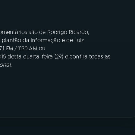
omentários são de Rodrigo Ricardo,
o plantão da informação é de Luiz
7,1 FM / 1130 AM ou
h15 desta quarta-feira (29) e confira todas as
onal
.