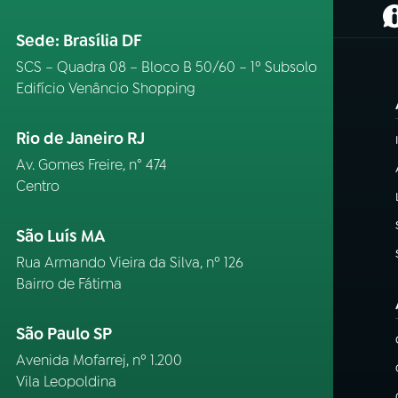
(
Sede: Brasília DF
SCS – Quadra 08 – Bloco B 50/60 – 1º Subsolo
Edifício Venâncio Shopping
Rio de Janeiro RJ
Av. Gomes Freire, n° 474
Centro
São Luís MA
Rua Armando Vieira da Silva, nº 126
Bairro de Fátima
São Paulo SP
Avenida Mofarrej, nº 1.200
Vila Leopoldina