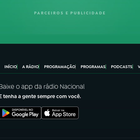
PARCEIROS E PUBLICIDADE
INÍCIO
A RÁDIO
PROGRAMAÇÃO
PROGRAMAS
PODCASTS
Baixe o app da rádio Nacional
E tenha a gente sempre com você.