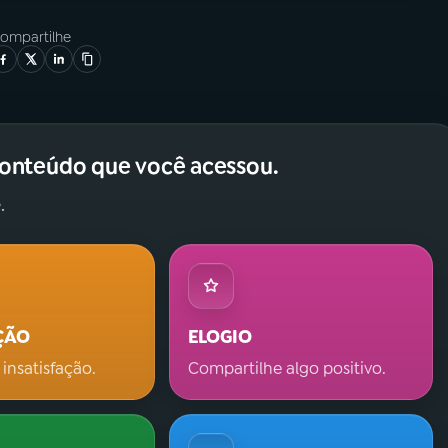
ompartilhe
conteúdo que você acessou.
.
ÇÃO
ELOGIO
 insatisfação.
Compartilhe algo positivo.