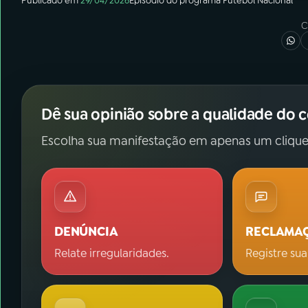
Publicado em
29/04/2026
Episódio
do programa
Futebol Nacional
C
Dê sua opinião sobre a qualidade do 
Escolha sua manifestação em apenas um clique
DENÚNCIA
RECLAMA
Relate irregularidades.
Registre sua