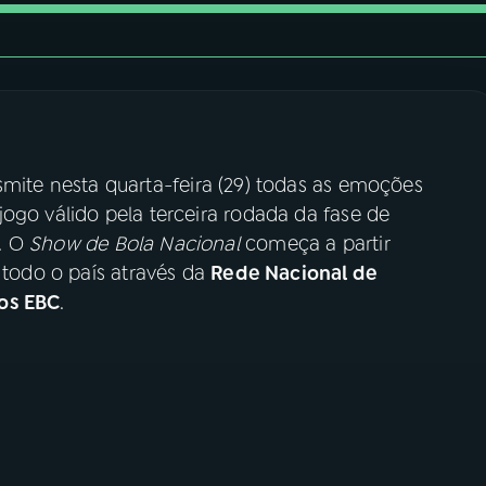
mite nesta quarta-feira (29) todas as emoções
 jogo válido pela terceira rodada da fase de
. O
Show de Bola Nacional
começa a partir
 todo o país através da
Rede Nacional de
os EBC
.