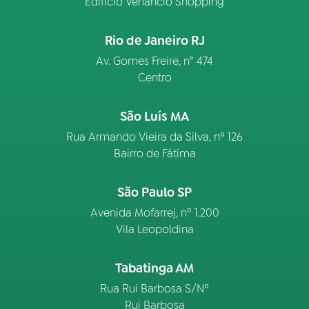
Edifício Venâncio Shopping
Rio de Janeiro RJ
Av. Gomes Freire, n° 474
Centro
São Luís MA
Rua Armando Vieira da Silva, nº 126
Bairro de Fátima
São Paulo SP
Avenida Mofarrej, nº 1.200
Vila Leopoldina
Tabatinga AM
Rua Rui Barbosa S/Nº
Rui Barbosa