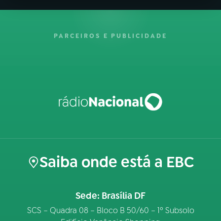
PARCEIROS E PUBLICIDADE
Saiba onde está a EBC
Sede: Brasília DF
SCS – Quadra 08 – Bloco B 50/60 – 1º Subsolo