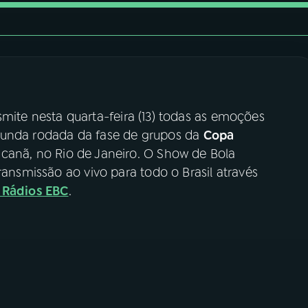
mite nesta quarta-feira (13) todas as emoções
egunda rodada da fase de grupos da
Copa
acanã, no Rio de Janeiro. O Show de Bola
ransmissão ao vivo para todo o Brasil através
s Rádios EBC
.