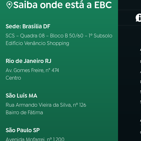
Saiba onde está a EBC
(
Sede: Brasília DF
SCS – Quadra 08 – Bloco B 50/60 – 1º Subsolo
Edifício Venâncio Shopping
Rio de Janeiro RJ
Av. Gomes Freire, n° 474
Centro
São Luís MA
Rua Armando Vieira da Silva, nº 126
Bairro de Fátima
São Paulo SP
Avenida Mofarrej, nº 1.200