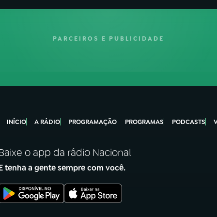
PARCEIROS E PUBLICIDADE
INÍCIO
A RÁDIO
PROGRAMAÇÃO
PROGRAMAS
PODCASTS
Baixe o app da rádio Nacional
E tenha a gente sempre com você.