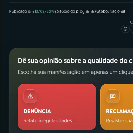
Publicado em
13/03/2019
Episódio
do programa
Futebol Nacional
C
Dê sua opinião sobre a qualidade do 
Escolha sua manifestação em apenas um clique
DENÚNCIA
RECLAMA
Relate irregularidades.
Registre sua