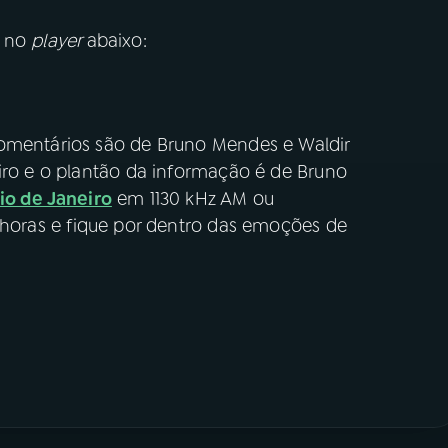
o no
player
abaixo:
comentários são de Bruno Mendes e Waldir
eiro e o plantão da informação é de Bruno
io de Janeiro
em 1130 kHz AM ou
1 horas e fique por dentro das emoções de