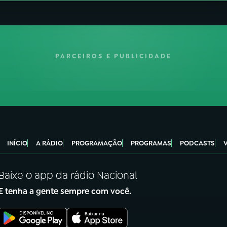
PARCEIROS E PUBLICIDADE
INÍCIO
A RÁDIO
PROGRAMAÇÃO
PROGRAMAS
PODCASTS
Baixe o app da rádio Nacional
E tenha a gente sempre com você.