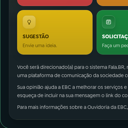
SUGESTÃO
SOLICITA
Envie uma ideia.
Faça um pe
Você será direcionado(a) para o sistema Fala.BR,
uma plataforma de comunicação da sociedade co
Sua opinião ajuda a EBC a melhorar os serviços e
esqueça de incluir na sua mensagem o link do c
Para mais informações sobre a Ouvidoria da EBC