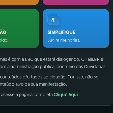
ÇÃO
SIMPLIFIQUE
dido.
Sugira melhorias.
 mas é com a EBC que estará dialogando. O Fala.BR é
m a administração pública, por meio das Ouvidorias.
 conteúdos ofertados ao cidadão. Por isso, não se
onteúdo alvo de sua manifestação.
Clique aqui
, acesse a página completa
.