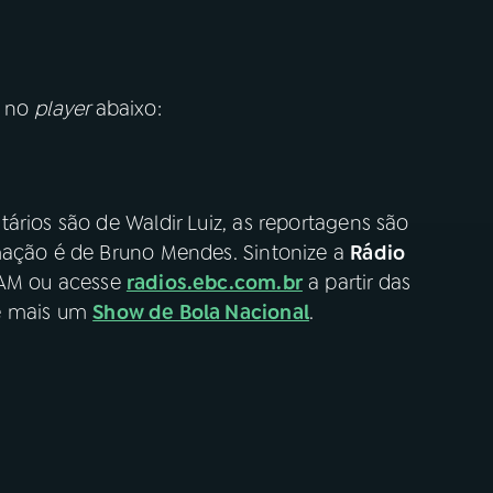
o no
player
abaixo:
ários são de Waldir Luiz, as reportagens são
mação é de Bruno Mendes. Sintonize a
Rádio
 AM ou acesse
radios.ebc.com.br
a partir das
de mais um
Show de Bola Nacional
.