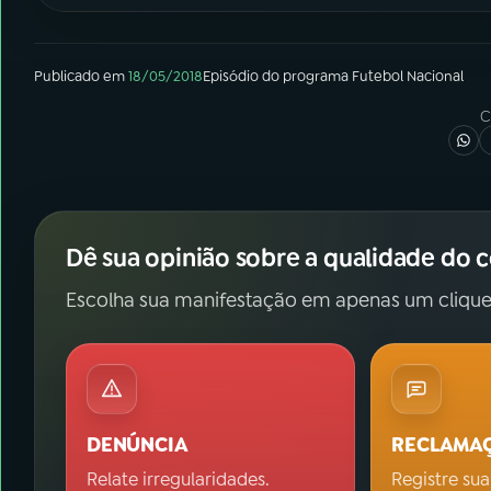
Publicado em
18/05/2018
Episódio
do programa
Futebol Nacional
C
Dê sua opinião sobre a qualidade do 
Escolha sua manifestação em apenas um clique
DENÚNCIA
RECLAMA
Relate irregularidades.
Registre sua