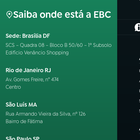
Saiba onde está a EBC
(
Sede: Brasília DF
SCS – Quadra 08 – Bloco B 50/60 – 1º Subsolo
Edifício Venâncio Shopping
Rio de Janeiro RJ
Av. Gomes Freire, n° 474
Centro
São Luís MA
Rua Armando Vieira da Silva, nº 126
Bairro de Fátima
São Paulo SP