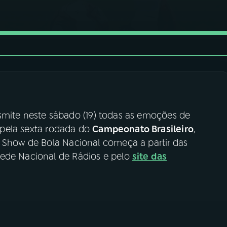
smite neste sábado (19) todas as emoções de
o pela sexta rodada do
Campeonato Brasileiro
,
O Show de Bola Nacional começa a partir das
Rede Nacional de Rádios e pelo
site das