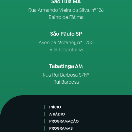
São Luís MA
Rua Armando Vieira da Silva, nº 126
Bairro de Fátima
São Paulo SP
Avenida Mofarrej, nº 1.200
Vila Leopoldina
Tabatinga AM
Rua Rui Barbosa S/Nº
Rui Barbosa
INÍCIO
A RÁDIO
PROGRAMAÇÃO
PROGRAMAS