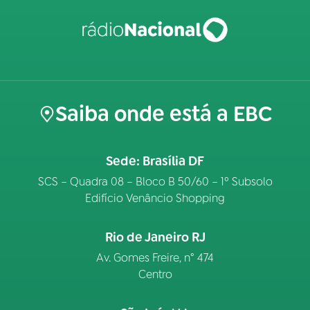
Saiba onde está a EBC
Sede: Brasília DF
SCS – Quadra 08 – Bloco B 50/60 – 1º Subsolo
Edifício Venâncio Shopping
Rio de Janeiro RJ
Av. Gomes Freire, n° 474
Centro