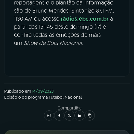
reportagens e o plantão da informação
são de Bruno Mendes. Sintonize 87,1 FM,
1130 AM ou acesse
radios.ebc.com.br
a
partir das 15h45 deste domingo (17) e
confira todas as emoções de mais
um
Show de Bola Nacional
.
Publicado em
14/09/2023
Episódio
do programa
Futebol Nacional
Compartilhe