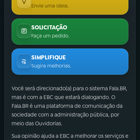
Envie uma ideia.
SOLICITAÇÃO
Faça um pedido.
SIMPLIFIQUE
Sugira melhorias.
Você será direcionado(a) para o sistema Fala.BR,
mas é com a EBC que estará dialogando. O
Fala.BR é uma plataforma de comunicação da
sociedade com a administração pública, por
meio das Ouvidorias.
Sua opinião ajuda a EBC a melhorar os serviços e