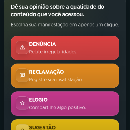
Dê sua opinião sobre a qualidade do
conteúdo que você acessou.
Escolha sua manifestação em apenas um clique.
DENÚNCIA
Relate irregularidades.
RECLAMAÇÃO
Registre sua insatisfação.
ELOGIO
Compartilhe algo positivo.
SUGESTÃO