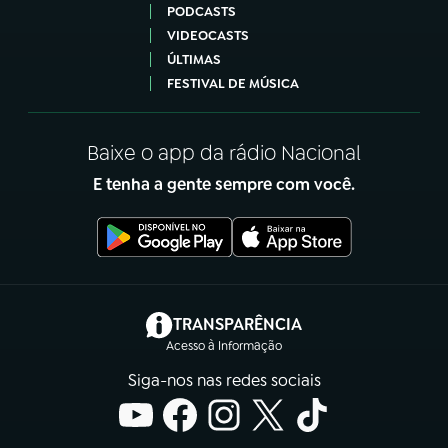
PODCASTS
VIDEOCASTS
ÚLTIMAS
FESTIVAL DE MÚSICA
Baixe o app da rádio Nacional
E tenha a gente sempre com você.
(abre em nova aba)
TRANSPARÊNCIA
Acesso à Informação
Siga-nos nas redes sociais