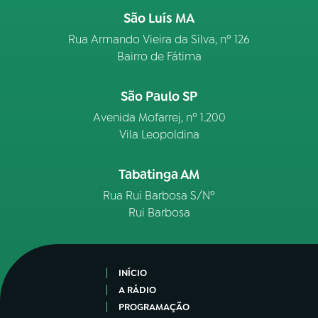
São Luís MA
Rua Armando Vieira da Silva, nº 126
Bairro de Fátima
São Paulo SP
Avenida Mofarrej, nº 1.200
Vila Leopoldina
Tabatinga AM
Rua Rui Barbosa S/Nº
Rui Barbosa
INÍCIO
A RÁDIO
PROGRAMAÇÃO