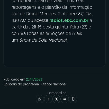
comentários são de Waldir Luiz e as
reportagens e o plantão da informação
são de Bruno Mendes. Sintonize 87,1 FM,
1130 AM ou acesse
radios.ebc.com.br
a
partir das 21h15 desta quinta-feira (23) e
confira todas as emoções de mais
um
Show de Bola Nacional
.
Publicado em
23/11/2023
Episódio
do programa
Futebol Nacional
Compartilhe