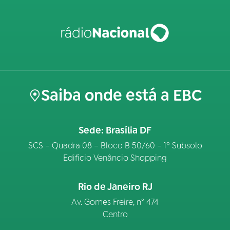
Saiba onde está a EBC
Sede: Brasília DF
SCS – Quadra 08 – Bloco B 50/60 – 1º Subsolo
Edifício Venâncio Shopping
Rio de Janeiro RJ
Av. Gomes Freire, n° 474
Centro