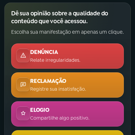
Dê sua opinião sobre a qualidade do
conteúdo que você acessou.
Escolha sua manifestação em apenas um clique.
DENÚNCIA
Relate irregularidades.
RECLAMAÇÃO
Registre sua insatisfação.
ELOGIO
Compartilhe algo positivo.