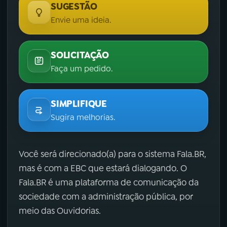
SUGESTÃO
Envie uma ideia.
SOLICITAÇÃO
Faça um pedido.
SIMPLIFIQUE
Sugira melhorias.
Você será direcionado(a) para o sistema Fala.BR,
mas é com a EBC que estará dialogando. O
Fala.BR é uma plataforma de comunicação da
sociedade com a administração pública, por
meio das Ouvidorias.