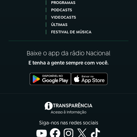
PROGRAMAS
PODCASTS
VIDEOCASTS
ÚLTIMAS
FESTIVAL DE MÚSICA
Baixe o app da rádio Nacional
E tenha a gente sempre com você.
(abre em nova aba)
TRANSPARÊNCIA
Acesso à Informação
Siga-nos nas redes sociais