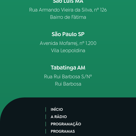
São Luís MA
Rua Armando Vieira da Silva, nº 126
Bairro de Fátima
São Paulo SP
Avenida Mofarrej, nº 1.200
Vila Leopoldina
Tabatinga AM
Rua Rui Barbosa S/Nº
Rui Barbosa
INÍCIO
A RÁDIO
PROGRAMAÇÃO
PROGRAMAS