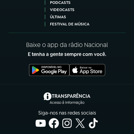
PODCASTS
VIDEOCASTS
ÚLTIMAS
FESTIVAL DE MÚSICA
Baixe o app da rádio Nacional
E tenha a gente sempre com você.
(abre em nova aba)
TRANSPARÊNCIA
Acesso à Informação
Siga-nos nas redes sociais