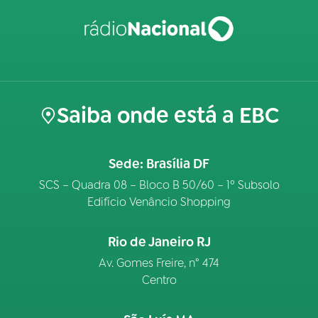
Saiba onde está a EBC
Sede: Brasília DF
SCS – Quadra 08 – Bloco B 50/60 – 1º Subsolo
Edifício Venâncio Shopping
Rio de Janeiro RJ
Av. Gomes Freire, n° 474
Centro