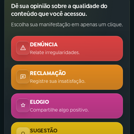
Dê sua opinião sobre a qualidade do
conteúdo que você acessou.
Escolha sua manifestação em apenas um clique.
DENÚNCIA
Relate irregularidades.
RECLAMAÇÃO
Registre sua insatisfação.
ELOGIO
Compartilhe algo positivo.
SUGESTÃO