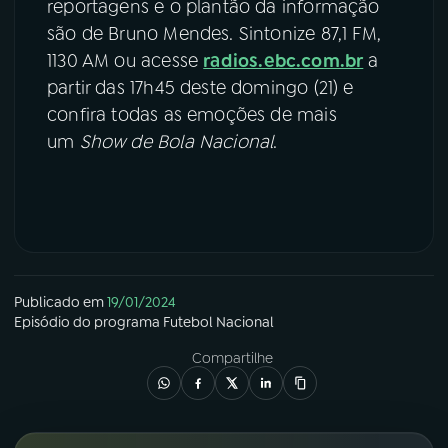
reportagens e o plantão da informação
são de Bruno Mendes. Sintonize 87,1 FM,
1130 AM ou acesse
radios.ebc.com.br
a
partir das 17h45 deste domingo (21) e
confira todas as emoções de mais
um
Show de Bola Nacional
.
Publicado em
19/01/2024
Episódio
do programa
Futebol Nacional
Compartilhe