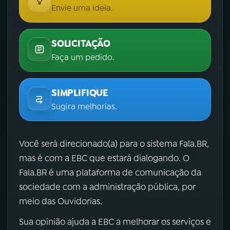
Envie uma ideia.
SOLICITAÇÃO
Faça um pedido.
SIMPLIFIQUE
Sugira melhorias.
Você será direcionado(a) para o sistema Fala.BR,
mas é com a EBC que estará dialogando. O
Fala.BR é uma plataforma de comunicação da
sociedade com a administração pública, por
meio das Ouvidorias.
Sua opinião ajuda a EBC a melhorar os serviços e