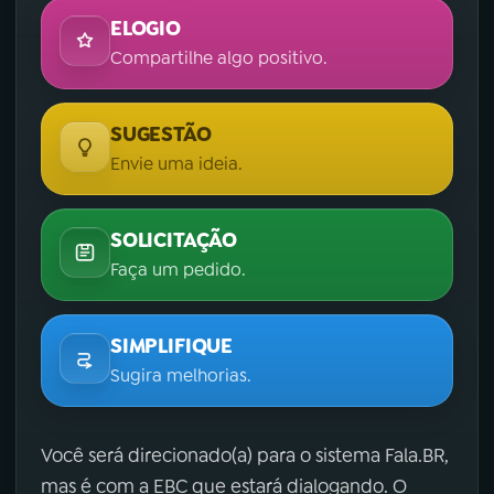
ELOGIO
Compartilhe algo positivo.
SUGESTÃO
Envie uma ideia.
SOLICITAÇÃO
Faça um pedido.
SIMPLIFIQUE
Sugira melhorias.
Você será direcionado(a) para o sistema Fala.BR,
mas é com a EBC que estará dialogando. O