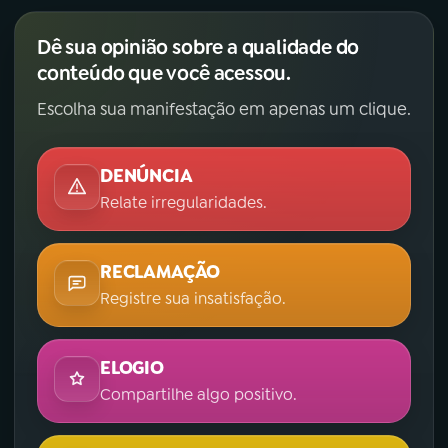
Dê sua opinião sobre a qualidade do
conteúdo que você acessou.
Escolha sua manifestação em apenas um clique.
DENÚNCIA
Relate irregularidades.
RECLAMAÇÃO
Registre sua insatisfação.
ELOGIO
Compartilhe algo positivo.