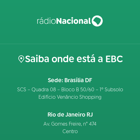
Saiba onde está a EBC
Sede: Brasília DF
SCS – Quadra 08 – Bloco B 50/60 – 1º Subsolo
Edifício Venâncio Shopping
Rio de Janeiro RJ
Av. Gomes Freire, n° 474
Centro