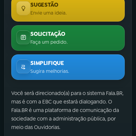
SUGESTÃO
Envie uma ideia.
SOLICITAÇÃO
Faça um pedido.
SIMPLIFIQUE
Sugira melhorias.
Você será direcionado(a) para o sistema Fala.BR,
mas é com a EBC que estará dialogando. O
Fala.BR é uma plataforma de comunicação da
sociedade com a administração pública, por
meio das Ouvidorias.