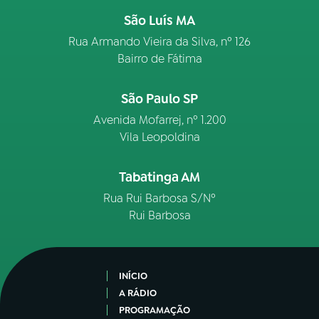
São Luís MA
Rua Armando Vieira da Silva, nº 126
Bairro de Fátima
São Paulo SP
Avenida Mofarrej, nº 1.200
Vila Leopoldina
Tabatinga AM
Rua Rui Barbosa S/Nº
Rui Barbosa
INÍCIO
A RÁDIO
PROGRAMAÇÃO