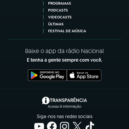
PROGRAMAS
PODCASTS
VIDEOCASTS
ÚLTIMAS
FESTIVAL DE MÚSICA
Baixe o app da rádio Nacional
E tenha a gente sempre com você.
(abre em nova aba)
TRANSPARÊNCIA
Acesso à Informação
Siga-nos nas redes sociais