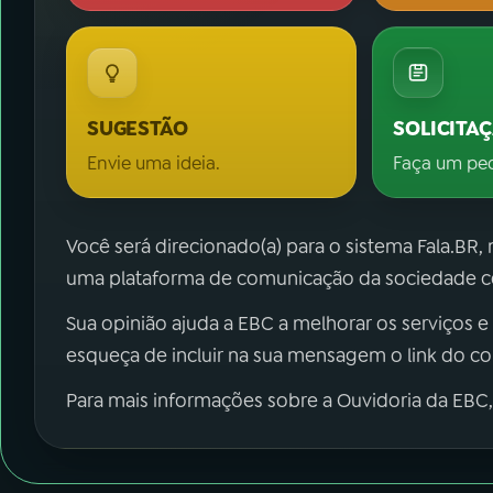
SUGESTÃO
SOLICITA
Envie uma ideia.
Faça um pe
Você será direcionado(a) para o sistema Fala.BR,
uma plataforma de comunicação da sociedade co
Sua opinião ajuda a EBC a melhorar os serviços e
esqueça de incluir na sua mensagem o link do c
Para mais informações sobre a Ouvidoria da EBC