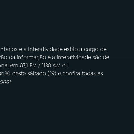
tários e a interatividade estão a cargo de
ntão da informação e a interatividade são de
nal em 87,1 FM / 1130 AM ou
20h30 deste sábado (29) e confira todas as
onal
.