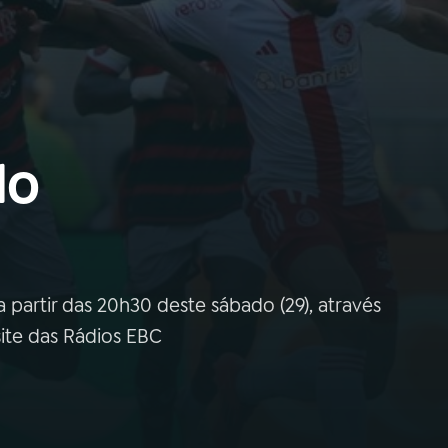
do
a partir das 20h30 deste sábado (29), através
ite das Rádios EBC