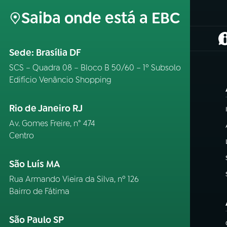
Saiba onde está a EBC
(
Sede: Brasília DF
SCS – Quadra 08 – Bloco B 50/60 – 1º Subsolo
Edifício Venâncio Shopping
Rio de Janeiro RJ
Av. Gomes Freire, n° 474
Centro
São Luís MA
Rua Armando Vieira da Silva, nº 126
Bairro de Fátima
São Paulo SP