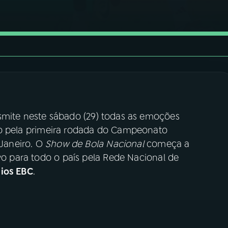
smite neste sábado (29) todas as emoções
ido pela primeira rodada do Campeonato
 Janeiro. O
Show de Bola Nacional
começa a
ivo para todo o país pela Rede Nacional de
ios EBC
.