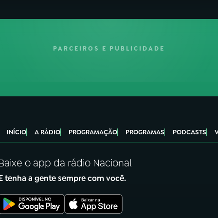
PARCEIROS E PUBLICIDADE
INÍCIO
A RÁDIO
PROGRAMAÇÃO
PROGRAMAS
PODCASTS
Baixe o app da rádio Nacional
E tenha a gente sempre com você.