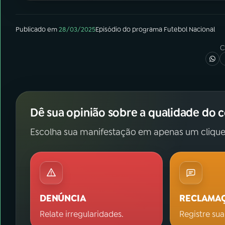
Publicado em
28/03/2025
Episódio
do programa
Futebol Nacional
C
Dê sua opinião sobre a qualidade do 
Escolha sua manifestação em apenas um clique
DENÚNCIA
RECLAMA
Relate irregularidades.
Registre sua