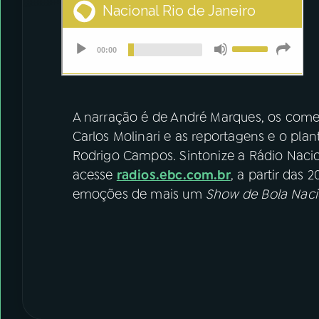
A narração é de André Marques, os comen
Carlos Molinari e as reportagens e o pla
Rodrigo Campos. Sintonize a Rádio Nacio
acesse
radios.ebc.com.br
, a partir das 
emoções de mais um
Show de Bola Naci