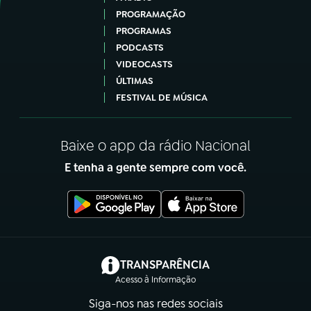
PROGRAMAÇÃO
PROGRAMAS
PODCASTS
VIDEOCASTS
ÚLTIMAS
FESTIVAL DE MÚSICA
Baixe o app da rádio Nacional
E tenha a gente sempre com você.
(abre em nova aba)
TRANSPARÊNCIA
Acesso à Informação
Siga-nos nas redes sociais