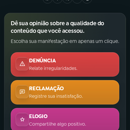
Dê sua opinião sobre a qualidade do
conteúdo que você acessou.
Escolha sua manifestação em apenas um clique.
DENÚNCIA
Relate irregularidades.
RECLAMAÇÃO
Registre sua insatisfação.
ELOGIO
Compartilhe algo positivo.