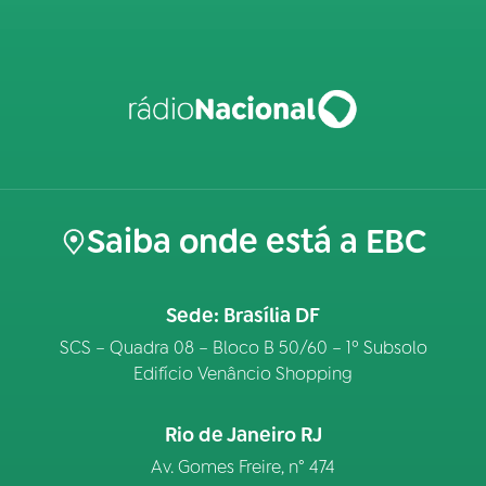
Saiba onde está a EBC
Sede: Brasília DF
SCS – Quadra 08 – Bloco B 50/60 – 1º Subsolo
Edifício Venâncio Shopping
Rio de Janeiro RJ
Av. Gomes Freire, n° 474