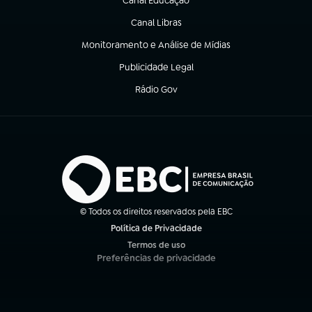
Canal Educação
(abre em nova aba)
Canal Libras
(abre em nova aba)
Monitoramento e Análise de Mídias
(abre em nova aba)
Publicidade Legal
(abre em nova aba)
Rádio Gov
(abre em nova aba)
© Todos os direitos reservados pela EBC
Política de Privacidade
(abre em nova aba)
Termos de uso
(abre em nova aba)
Preferências de privacidade