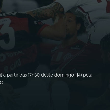
l a partir das 17h30 deste domingo (14) pela
BC