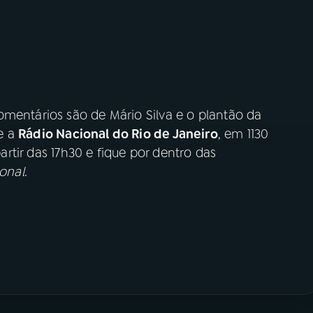
omentários são de Mário Silva e o plantão da
e a
Rádio Nacional do Rio de Janeiro
, em 1130
artir das 17h30 e fique por dentro das
onal
.