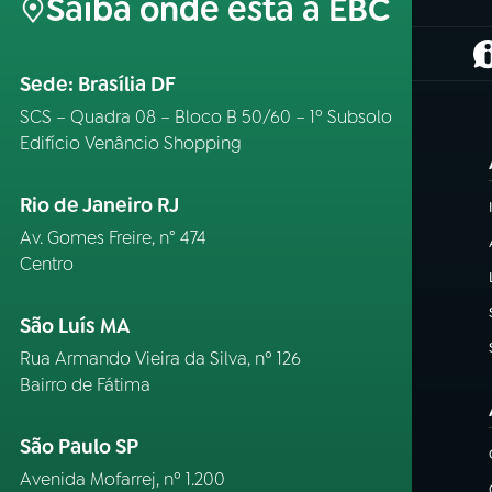
Saiba onde está a EBC
(
Sede: Brasília DF
SCS – Quadra 08 – Bloco B 50/60 – 1º Subsolo
Edifício Venâncio Shopping
Rio de Janeiro RJ
Av. Gomes Freire, n° 474
Centro
São Luís MA
Rua Armando Vieira da Silva, nº 126
Bairro de Fátima
São Paulo SP
Avenida Mofarrej, nº 1.200