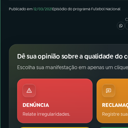
Publicado em
12/03/2021
Episódio
do programa
Futebol Nacional
C
Dê sua opinião sobre a qualidade do 
Escolha sua manifestação em apenas um clique
DENÚNCIA
RECLAMA
Relate irregularidades.
Registre sua