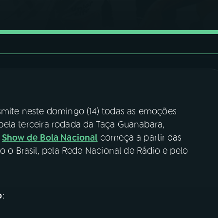
smite neste domingo (14) todas as emoções
 pela terceira rodada da Taça Guanabara,
O
Show de Bola Nacional
começa a partir das
o o Brasil, pela Rede Nacional de Rádio e pelo
o
: