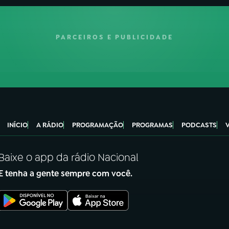
PARCEIROS E PUBLICIDADE
INÍCIO
A RÁDIO
PROGRAMAÇÃO
PROGRAMAS
PODCASTS
Baixe o app da rádio Nacional
E tenha a gente sempre com você.