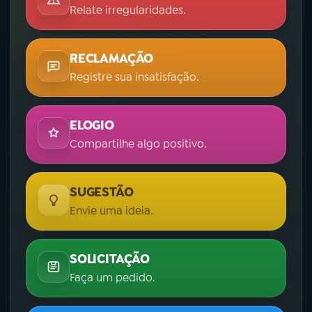
Relate irregularidades.
RECLAMAÇÃO
Registre sua insatisfação.
ELOGIO
Compartilhe algo positivo.
SUGESTÃO
Envie uma ideia.
SOLICITAÇÃO
Faça um pedido.