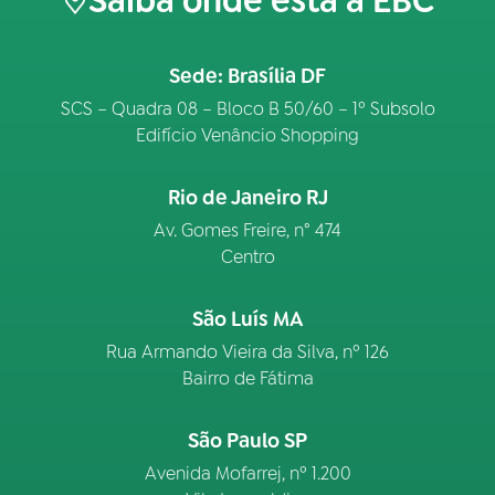
Saiba onde está a EBC
Sede: Brasília DF
SCS – Quadra 08 – Bloco B 50/60 – 1º Subsolo
Edifício Venâncio Shopping
Rio de Janeiro RJ
Av. Gomes Freire, n° 474
Centro
São Luís MA
Rua Armando Vieira da Silva, nº 126
Bairro de Fátima
São Paulo SP
Avenida Mofarrej, nº 1.200