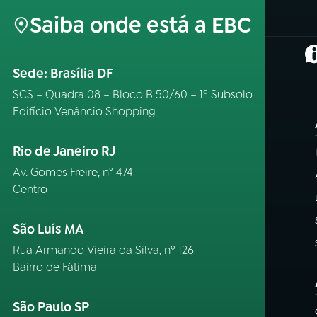
Saiba onde está a EBC
(
Sede: Brasília DF
SCS – Quadra 08 – Bloco B 50/60 – 1º Subsolo
Edifício Venâncio Shopping
Rio de Janeiro RJ
Av. Gomes Freire, n° 474
Centro
São Luís MA
Rua Armando Vieira da Silva, nº 126
Bairro de Fátima
São Paulo SP