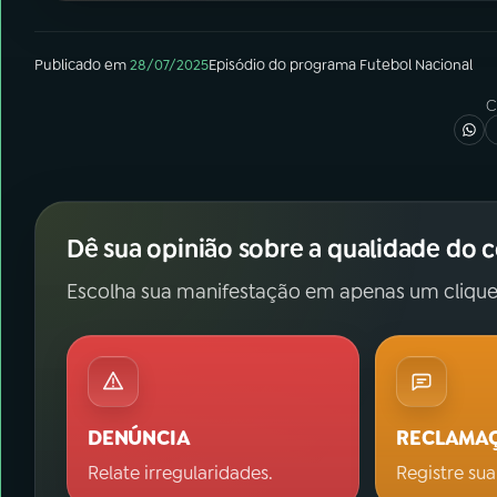
Publicado em
28/07/2025
Episódio
do programa
Futebol Nacional
C
Dê sua opinião sobre a qualidade do 
Escolha sua manifestação em apenas um clique
DENÚNCIA
RECLAMA
Relate irregularidades.
Registre sua