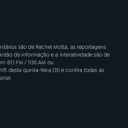
tários são de Rachel Motta, as reportagens
ntão da informação e a interatividade são de
em 87,1 FM / 1130 AM ou
1h15 desta quinta-feira (31) e confira todas as
onal
.