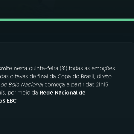
mite nesta quinta-feira (31) todas as emoções
 das oitavas de final da Copa do Brasil, direto
de Bola Nacional
começa a partir das 21h15
aís, por meio da
Rede Nacional de
os EBC
.