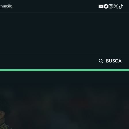
ormação
BUSCA
Buscar