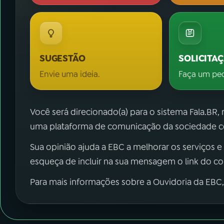
SUGESTÃO
SOLICITA
Envie uma ideia.
Faça um pe
Você será direcionado(a) para o sistema Fala.BR,
uma plataforma de comunicação da sociedade co
Sua opinião ajuda a EBC a melhorar os serviços e
esqueça de incluir na sua mensagem o link do c
Para mais informações sobre a Ouvidoria da EBC