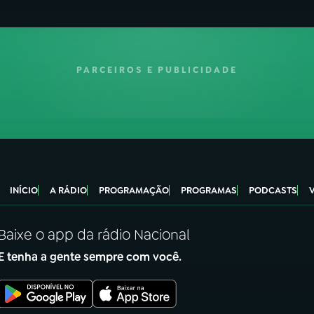
PARCEIROS E PUBLICIDADE
INÍCIO
A RÁDIO
PROGRAMAÇÃO
PROGRAMAS
PODCASTS
Baixe o app da rádio Nacional
E tenha a gente sempre com você.