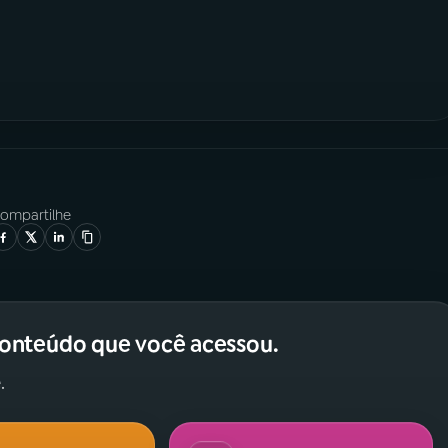
ompartilhe
conteúdo que você acessou.
.