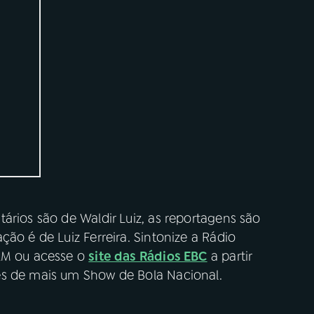
ários são de Waldir Luiz, as reportagens são
ão é de Luiz Ferreira. Sintonize a Rádio
 AM ou acesse o
site das Rádios EBC
a partir
es de mais um Show de Bola Nacional.