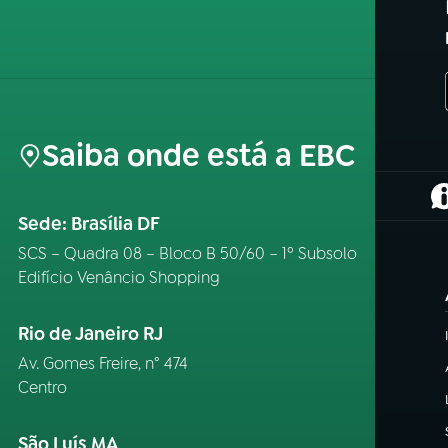
Saiba onde está a EBC
(
Sede: Brasília DF
SCS – Quadra 08 – Bloco B 50/60 – 1º Subsolo
Edifício Venâncio Shopping
Rio de Janeiro RJ
Av. Gomes Freire, n° 474
Centro
São Luís MA