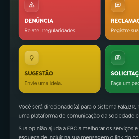
DENÚNCIA
RECLAMA
Relate irregularidades.
Registre sua
SUGESTÃO
SOLICITA
Envie uma ideia.
Faça um pe
Você será direcionado(a) para o sistema Fala.BR,
uma plataforma de comunicação da sociedade co
Sua opinião ajuda a EBC a melhorar os serviços e
esqueça de incluir na sua mensagem o link do c