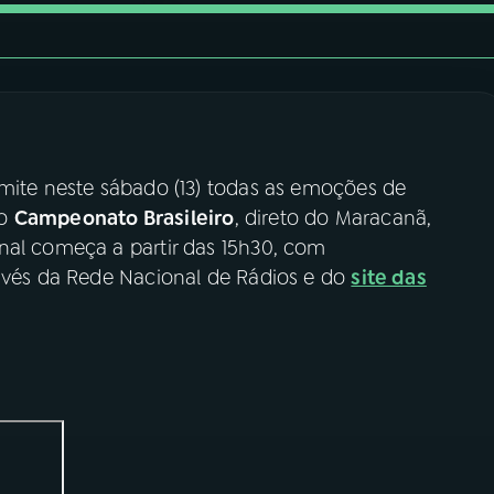
smite neste sábado (13) todas as emoções de
 o
Campeonato Brasileiro
, direto do Maracanã,
nal começa a partir das 15h30, com
ravés da Rede Nacional de Rádios e do
site das