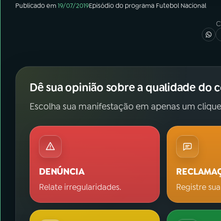
Publicado em
19/07/2019
Episódio
do programa
Futebol Nacional
C
Dê sua opinião sobre a qualidade do 
Escolha sua manifestação em apenas um clique
DENÚNCIA
RECLAMA
Relate irregularidades.
Registre sua