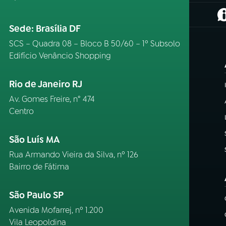
(
Sede: Brasília DF
SCS – Quadra 08 – Bloco B 50/60 – 1º Subsolo
Edifício Venâncio Shopping
Rio de Janeiro RJ
Av. Gomes Freire, n° 474
Centro
São Luís MA
Rua Armando Vieira da Silva, nº 126
Bairro de Fátima
São Paulo SP
Avenida Mofarrej, nº 1.200
Vila Leopoldina