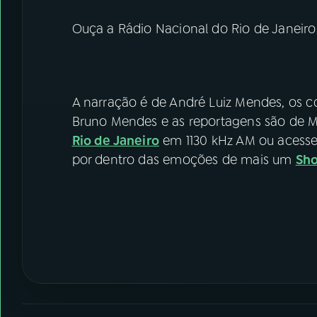
Ouça a Rádio Nacional do Rio de Janeir
A narração é de André Luiz Mendes, os 
Bruno Mendes e as reportagens são de Ma
Rio de Janeiro
em 1130 kHz AM ou acess
por dentro das emoções de mais um
Sho