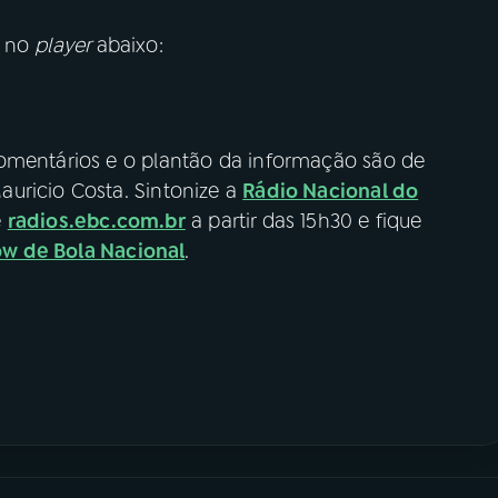
o no
player
abaixo:
comentários e o plantão da informação são de
uricio Costa. Sintonize a
Rádio Nacional do
e
radios.ebc.com.br
a partir das 15h30 e fique
w de Bola Nacional
.