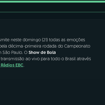
smite neste domingo (21) todas as emoções
o pela décima-primeira rodada do Campeonato
em São Paulo. O
Show de Bola
transmissão ao vivo para todo o Brasil através
s Rádios EBC
.