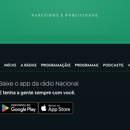
PARCEIROS E PUBLICIDADE
INÍCIO
A RÁDIO
PROGRAMAÇÃO
PROGRAMAS
PODCASTS
Baixe o app da rádio Nacional
E tenha a gente sempre com você.