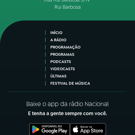
Rui Barbosa
INÍCIO
A RÁDIO
PROGRAMAÇÃO
PROGRAMAS
PODCASTS
VIDEOCASTS
ÚLTIMAS
FESTIVAL DE MÚSICA
Baixe o app da rádio Nacional
E tenha a gente sempre com você.