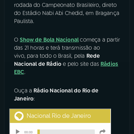
rodada do Campeonato Brasileiro, direto
YouTube
Facebook
do Estádio Nabi Abi Chedid, em Bragança
Paulista.
Instagram
X
O
Show de Bola Nacional
começa a partir
TikTok
das 21 horas e terá transmissão ao
vivo, para todo o Brasil, pela
Rede
Nacional de Rádio
e pelo site das
Rádios
EBC
.
Ouça a
Rádio Nacional do Rio de
Janeiro
: