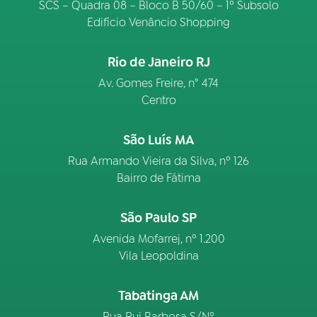
SCS – Quadra 08 – Bloco B 50/60 – 1º Subsolo
Edifício Venâncio Shopping
Rio de Janeiro RJ
Av. Gomes Freire, n° 474
Centro
São Luís MA
Rua Armando Vieira da Silva, nº 126
Bairro de Fátima
São Paulo SP
Avenida Mofarrej, nº 1.200
Vila Leopoldina
Tabatinga AM
Rua Rui Barbosa S/Nº