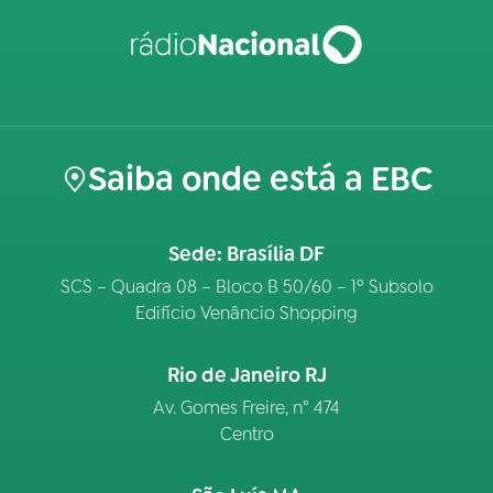
Saiba onde está a EBC
Sede: Brasília DF
SCS – Quadra 08 – Bloco B 50/60 – 1º Subsolo
Edifício Venâncio Shopping
Rio de Janeiro RJ
Av. Gomes Freire, n° 474
Centro