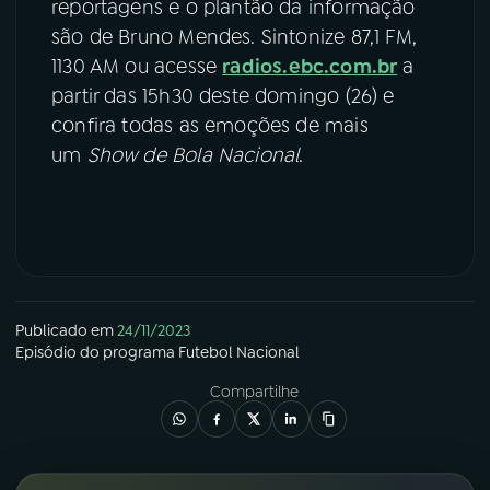
reportagens e o plantão da informação
são de Bruno Mendes. Sintonize 87,1 FM,
1130 AM ou acesse
radios.ebc.com.br
a
partir das 15h30 deste domingo (26) e
confira todas as emoções de mais
um
Show de Bola Nacional
.
Publicado em
24/11/2023
Episódio
do programa
Futebol Nacional
Compartilhe