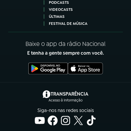
PODCASTS
VIDEOCASTS
ÚLTIMAS
FESTIVAL DE MÚSICA
Baixe o app da rádio Nacional
E tenha a gente sempre com você.
(abre em nova aba)
TRANSPARÊNCIA
Acesso à Informação
Siga-nos nas redes sociais