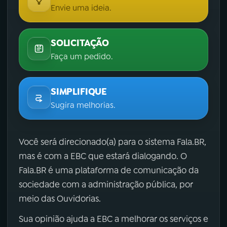
Envie uma ideia.
SOLICITAÇÃO
Faça um pedido.
SIMPLIFIQUE
Sugira melhorias.
Você será direcionado(a) para o sistema Fala.BR,
mas é com a EBC que estará dialogando. O
Fala.BR é uma plataforma de comunicação da
sociedade com a administração pública, por
meio das Ouvidorias.
Sua opinião ajuda a EBC a melhorar os serviços e