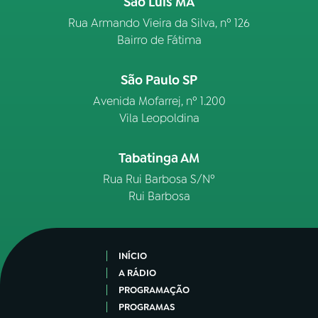
São Luís MA
Rua Armando Vieira da Silva, nº 126
Bairro de Fátima
São Paulo SP
Avenida Mofarrej, nº 1.200
Vila Leopoldina
Tabatinga AM
Rua Rui Barbosa S/Nº
Rui Barbosa
INÍCIO
A RÁDIO
PROGRAMAÇÃO
PROGRAMAS