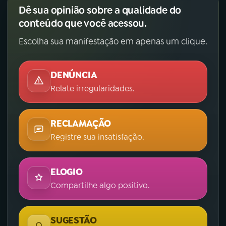
Dê sua opinião sobre a qualidade do
conteúdo que você acessou.
Escolha sua manifestação em apenas um clique.
DENÚNCIA
Relate irregularidades.
RECLAMAÇÃO
Registre sua insatisfação.
ELOGIO
Compartilhe algo positivo.
SUGESTÃO