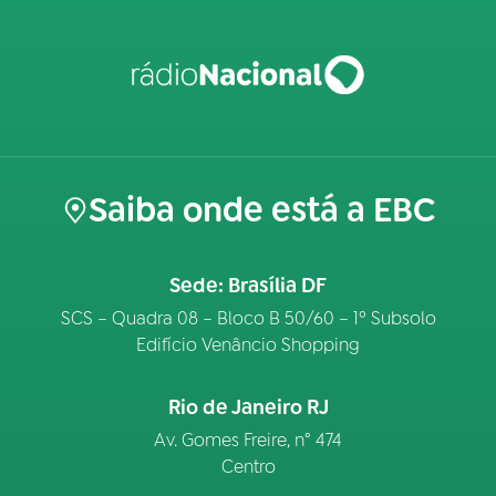
Saiba onde está a EBC
Sede: Brasília DF
SCS – Quadra 08 – Bloco B 50/60 – 1º Subsolo
Edifício Venâncio Shopping
Rio de Janeiro RJ
Av. Gomes Freire, n° 474
Centro