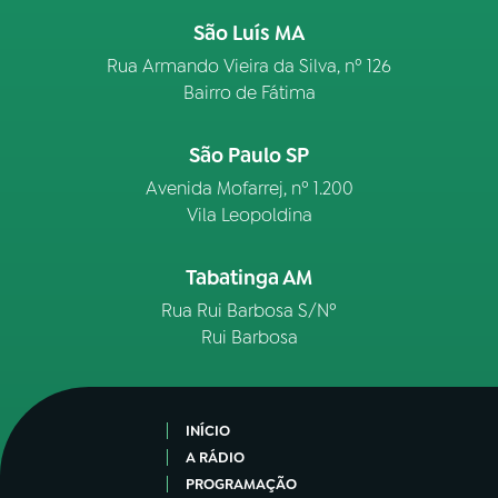
São Luís MA
Rua Armando Vieira da Silva, nº 126
Bairro de Fátima
São Paulo SP
Avenida Mofarrej, nº 1.200
Vila Leopoldina
Tabatinga AM
Rua Rui Barbosa S/Nº
Rui Barbosa
INÍCIO
A RÁDIO
PROGRAMAÇÃO