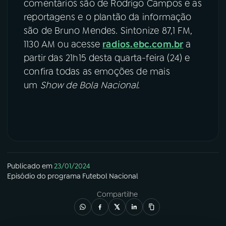
comentários são de Rodrigo Campos e as
reportagens e o plantão da informação
são de Bruno Mendes. Sintonize 87,1 FM,
1130 AM ou acesse
radios.ebc.com.br
a
partir das 21h15 desta quarta-feira (24) e
confira todas as emoções de mais
um
Show de Bola Nacional
.
Publicado em
23/01/2024
Episódio
do programa
Futebol Nacional
Compartilhe