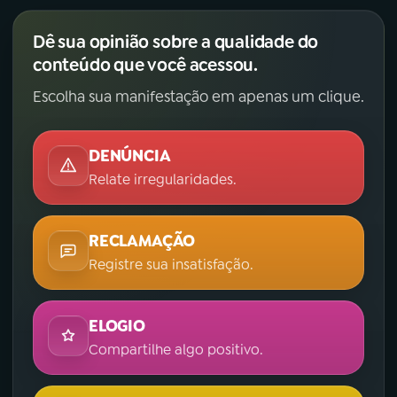
Dê sua opinião sobre a qualidade do
conteúdo que você acessou.
Escolha sua manifestação em apenas um clique.
DENÚNCIA
Relate irregularidades.
RECLAMAÇÃO
Registre sua insatisfação.
ELOGIO
Compartilhe algo positivo.