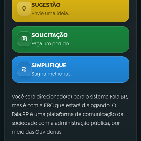
SUGESTÃO
Envie uma ideia.
SOLICITAÇÃO
Faça um pedido.
SIMPLIFIQUE
Sugira melhorias.
Você será direcionado(a) para o sistema Fala.BR,
mas é com a EBC que estará dialogando. O
Fala.BR é uma plataforma de comunicação da
sociedade com a administração pública, por
meio das Ouvidorias.