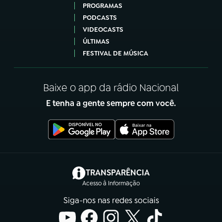
PROGRAMAS
PODCASTS
VIDEOCASTS
ÚLTIMAS
FESTIVAL DE MÚSICA
Baixe o app da rádio Nacional
E tenha a gente sempre com você.
(abre em nova aba)
TRANSPARÊNCIA
Acesso à Informação
Siga-nos nas redes sociais