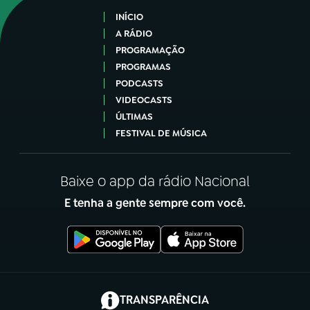
INÍCIO
A RÁDIO
PROGRAMAÇÃO
PROGRAMAS
PODCASTS
VIDEOCASTS
ÚLTIMAS
FESTIVAL DE MÚSICA
Baixe o app da rádio Nacional
E tenha a gente sempre com você.
(abre em nova aba)
TRANSPARÊNCIA