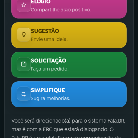
ELOGIO
Compartilhe algo positivo.
SUGESTÃO
Envie uma ideia.
SOLICITAÇÃO
Faça um pedido.
SIMPLIFIQUE
Sugira melhorias.
Você será direcionado(a) para o sistema Fala.BR,
mas é com a EBC que estará dialogando. O