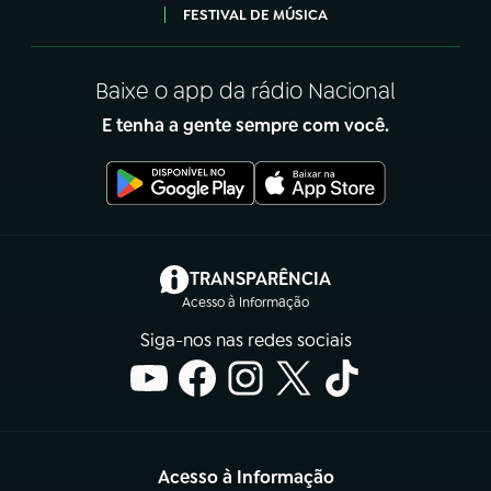
FESTIVAL DE MÚSICA
Baixe o app da rádio Nacional
E tenha a gente sempre com você.
(abre em nova aba)
TRANSPARÊNCIA
Acesso à Informação
Siga-nos nas redes sociais
Acesso à Informação