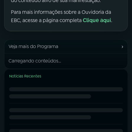
do conteúdo alvo de sua manifestação.
Para mais informações sobre a Ouvidoria da
Clique aqui
EBC, acesse a página completa
.
›
Veja mais do Programa
Carregando conteúdos...
Notícias Recentes