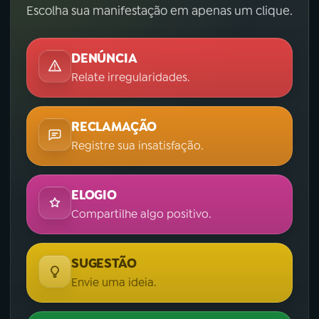
Escolha sua manifestação em apenas um clique.
DENÚNCIA
Relate irregularidades.
RECLAMAÇÃO
Registre sua insatisfação.
ELOGIO
Compartilhe algo positivo.
SUGESTÃO
Envie uma ideia.