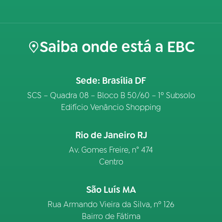
Saiba onde está a EBC
Sede: Brasília DF
SCS – Quadra 08 – Bloco B 50/60 – 1º Subsolo
Edifício Venâncio Shopping
Rio de Janeiro RJ
Av. Gomes Freire, n° 474
Centro
São Luís MA
Rua Armando Vieira da Silva, nº 126
Bairro de Fátima