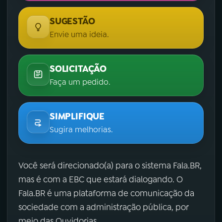
SUGESTÃO
Envie uma ideia.
SOLICITAÇÃO
Faça um pedido.
SIMPLIFIQUE
Sugira melhorias.
Você será direcionado(a) para o sistema Fala.BR,
mas é com a EBC que estará dialogando. O
Fala.BR é uma plataforma de comunicação da
sociedade com a administração pública, por
meio das Ouvidorias.