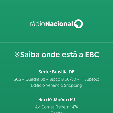
Saiba onde está a EBC
Sede: Brasília DF
SCS – Quadra 08 – Bloco B 50/60 – 1º Subsolo
Edifício Venâncio Shopping
Rio de Janeiro RJ
Av. Gomes Freire, n° 474