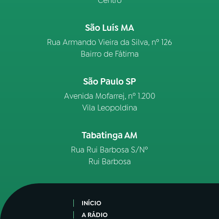
Centro
São Luís MA
Rua Armando Vieira da Silva, nº 126
Bairro de Fátima
São Paulo SP
Avenida Mofarrej, nº 1.200
Vila Leopoldina
Tabatinga AM
Rua Rui Barbosa S/Nº
Rui Barbosa
INÍCIO
A RÁDIO