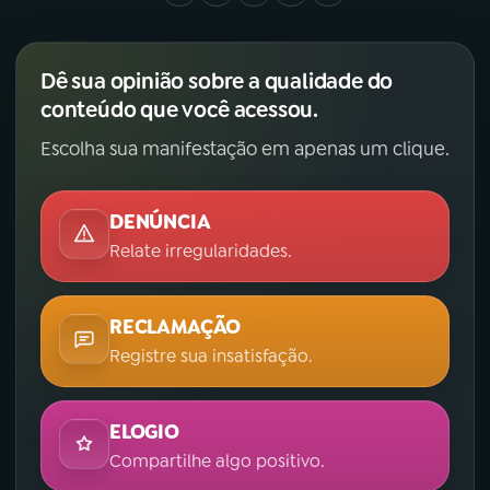
Dê sua opinião sobre a qualidade do
conteúdo que você acessou.
Escolha sua manifestação em apenas um clique.
DENÚNCIA
Relate irregularidades.
RECLAMAÇÃO
Registre sua insatisfação.
ELOGIO
Compartilhe algo positivo.