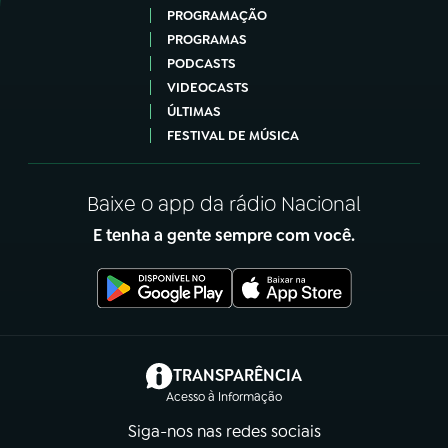
PROGRAMAÇÃO
PROGRAMAS
PODCASTS
VIDEOCASTS
ÚLTIMAS
FESTIVAL DE MÚSICA
Baixe o app da rádio Nacional
E tenha a gente sempre com você.
(abre em nova aba)
TRANSPARÊNCIA
Acesso à Informação
Siga-nos nas redes sociais