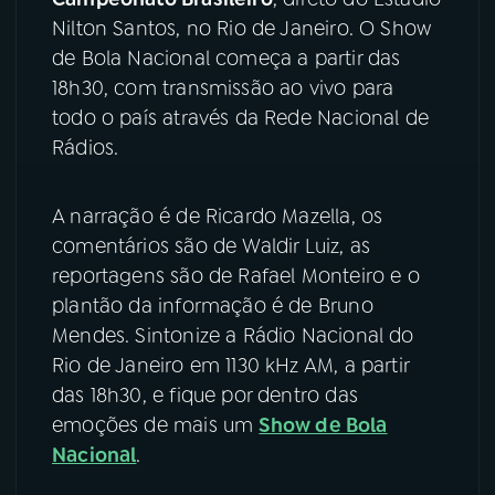
Nilton Santos, no Rio de Janeiro. O Show
YouTube
Facebook
de Bola Nacional começa a partir das
18h30, com transmissão ao vivo para
Instagram
X
todo o país através da Rede Nacional de
Rádios.
TikTok
A narração é de Ricardo Mazella, os
comentários são de Waldir Luiz, as
reportagens são de Rafael Monteiro e o
plantão da informação é de Bruno
Mendes. Sintonize a Rádio Nacional do
Rio de Janeiro em 1130 kHz AM, a partir
das 18h30, e fique por dentro das
emoções de mais um
Show de Bola
Nacional
.