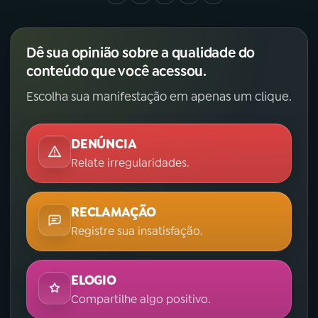
Dê sua opinião sobre a qualidade do
conteúdo que você acessou.
Escolha sua manifestação em apenas um clique.
DENÚNCIA
Relate irregularidades.
RECLAMAÇÃO
Registre sua insatisfação.
ELOGIO
Compartilhe algo positivo.