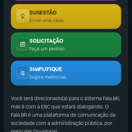
SUGESTÃO
Envie uma ideia.
SOLICITAÇÃO
Faça um pedido.
SIMPLIFIQUE
Sugira melhorias.
Você será direcionado(a) para o sistema Fala.BR,
mas é com a EBC que estará dialogando. O
Fala.BR é uma plataforma de comunicação da
sociedade com a administração pública, por
meio das Ouvidorias.