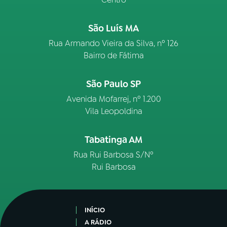
São Luís MA
Rua Armando Vieira da Silva, nº 126
Bairro de Fátima
São Paulo SP
Avenida Mofarrej, nº 1.200
Vila Leopoldina
Tabatinga AM
Rua Rui Barbosa S/Nº
Rui Barbosa
INÍCIO
A RÁDIO