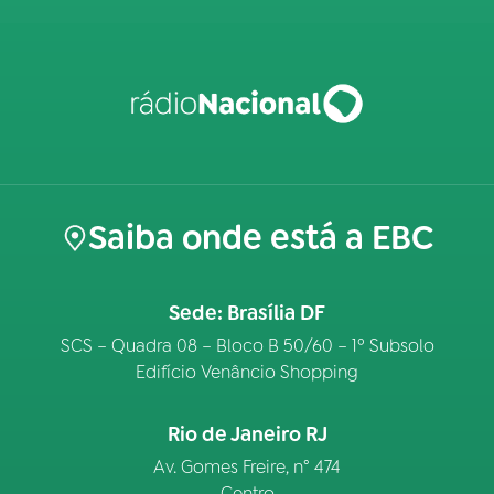
Saiba onde está a EBC
Sede: Brasília DF
SCS – Quadra 08 – Bloco B 50/60 – 1º Subsolo
Edifício Venâncio Shopping
Rio de Janeiro RJ
Av. Gomes Freire, n° 474
Centro