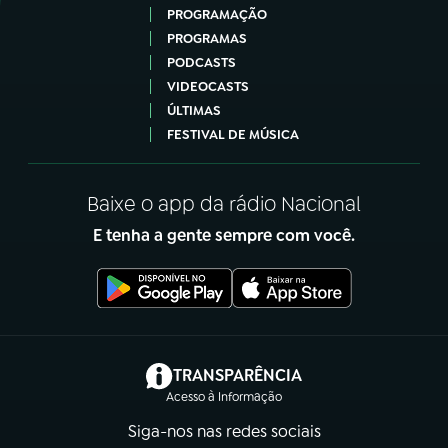
PROGRAMAÇÃO
PROGRAMAS
PODCASTS
VIDEOCASTS
ÚLTIMAS
FESTIVAL DE MÚSICA
Baixe o app da rádio Nacional
E tenha a gente sempre com você.
(abre em nova aba)
TRANSPARÊNCIA
Acesso à Informação
Siga-nos nas redes sociais