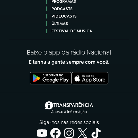
PROGRAMAS
PODCASTS
VIDEOCASTS
ÚLTIMAS
FESTIVAL DE MÚSICA
Baixe o app da rádio Nacional
E tenha a gente sempre com você.
(abre em nova aba)
TRANSPARÊNCIA
Acesso à Informação
Siga-nos nas redes sociais