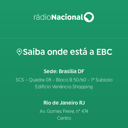
Saiba onde está a EBC
Sede: Brasília DF
SCS – Quadra 08 – Bloco B 50/60 – 1º Subsolo
Edifício Venâncio Shopping
Rio de Janeiro RJ
Av. Gomes Freire, n° 474
Centro