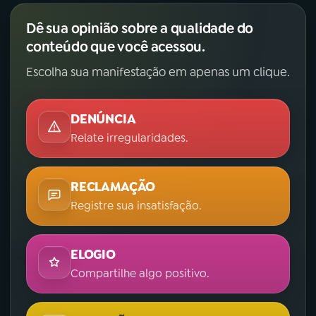
Dê sua opinião sobre a qualidade do
conteúdo que você acessou.
Escolha sua manifestação em apenas um clique.
DENÚNCIA
Relate irregularidades.
RECLAMAÇÃO
Registre sua insatisfação.
ELOGIO
Compartilhe algo positivo.