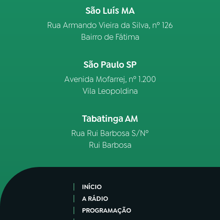
São Luís MA
Rua Armando Vieira da Silva, nº 126
Bairro de Fátima
São Paulo SP
Avenida Mofarrej, nº 1.200
Vila Leopoldina
Tabatinga AM
Rua Rui Barbosa S/Nº
Rui Barbosa
INÍCIO
A RÁDIO
PROGRAMAÇÃO