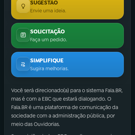
SUGESTÃO
Envie uma ideia.
SOLICITAÇÃO
Faça um pedido.
SIMPLIFIQUE
Sugira melhorias.
Você será direcionado(a) para o sistema Fala.BR,
mas é com a EBC que estará dialogando. O
Fala.BR é uma plataforma de comunicação da
sociedade com a administração pública, por
meio das Ouvidorias.