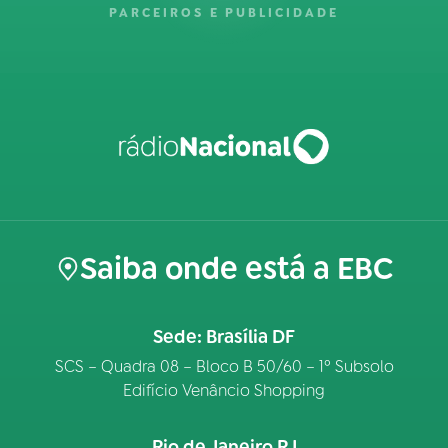
PARCEIROS E PUBLICIDADE
Saiba onde está a EBC
Sede: Brasília DF
SCS – Quadra 08 – Bloco B 50/60 – 1º Subsolo
Edifício Venâncio Shopping
Rio de Janeiro RJ