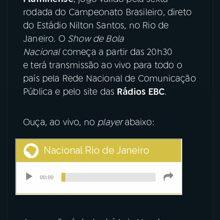
rodada do Campeonato Brasileiro, direto
YouTube
Facebook
do Estádio Nilton Santos, no Rio de
Janeiro. O
Show de Bola
Instagram
X
Nacional
começa a partir das 20h30
e terá transmissão ao vivo para todo o
TikTok
país pela Rede Nacional de Comunicação
Pública e pelo site das
Rádios EBC
.
Ouça, ao vivo, no
player
abaixo: