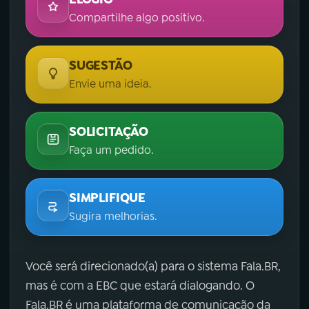
Compartilhe algo positivo.
SUGESTÃO
Envie uma ideia.
SOLICITAÇÃO
Faça um pedido.
SIMPLIFIQUE
Sugira melhorias.
Você será direcionado(a) para o sistema Fala.BR,
mas é com a EBC que estará dialogando. O
Fala.BR é uma plataforma de comunicação da