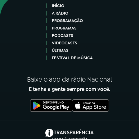
INÍCIO
A RÁDIO
PROGRAMAÇÃO
PROGRAMAS
PODCASTS
VIDEOCASTS
ÚLTIMAS
FESTIVAL DE MÚSICA
Baixe o app da rádio Nacional
E tenha a gente sempre com você.
(abre em nova aba)
TRANSPARÊNCIA