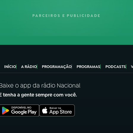
PARCEIROS E PUBLICIDADE
INÍCIO
A RÁDIO
PROGRAMAÇÃO
PROGRAMAS
PODCASTS
Baixe o app da rádio Nacional
E tenha a gente sempre com você.