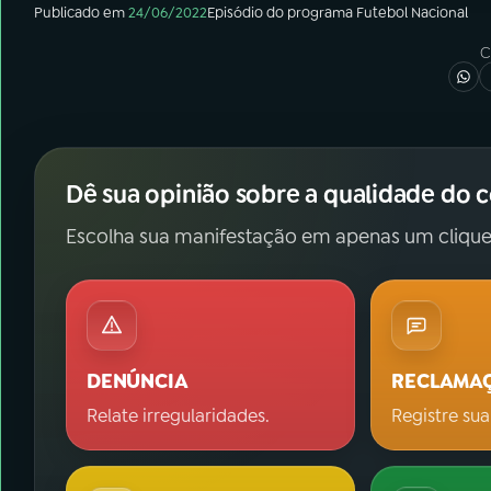
Publicado em
24/06/2022
Episódio
do programa
Futebol Nacional
C
Dê sua opinião sobre a qualidade do 
Escolha sua manifestação em apenas um clique
DENÚNCIA
RECLAMA
Relate irregularidades.
Registre sua