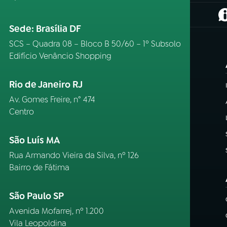
(
Sede: Brasília DF
SCS – Quadra 08 – Bloco B 50/60 – 1º Subsolo
Edifício Venâncio Shopping
Rio de Janeiro RJ
Av. Gomes Freire, n° 474
Centro
São Luís MA
Rua Armando Vieira da Silva, nº 126
Bairro de Fátima
São Paulo SP
Avenida Mofarrej, nº 1.200
Vila Leopoldina