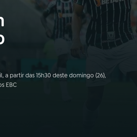
m
o
l, a partir das 15h30 deste domingo (26),
ios EBC