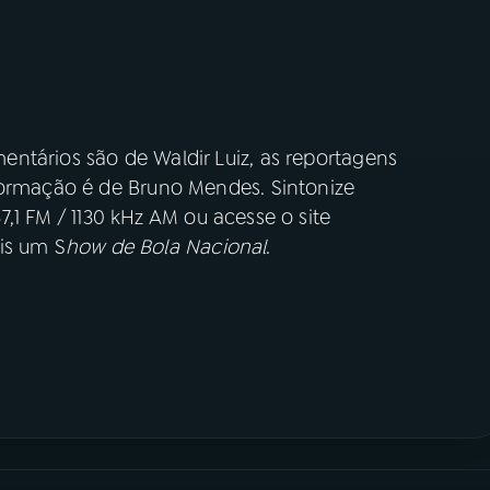
ntários são de Waldir Luiz, as reportagens
formação é de Bruno Mendes. Sintonize
7,1 FM / 1130 kHz AM ou acesse o site
is um S
how de Bola Nacional
.