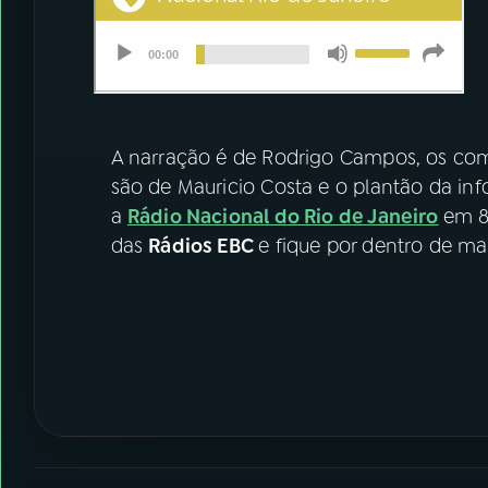
A narração é de Rodrigo Campos, os come
são de Mauricio Costa e o plantão da in
a
Rádio Nacional do Rio de Janeiro
em 8
das
Rádios EBC
e fique por dentro de ma