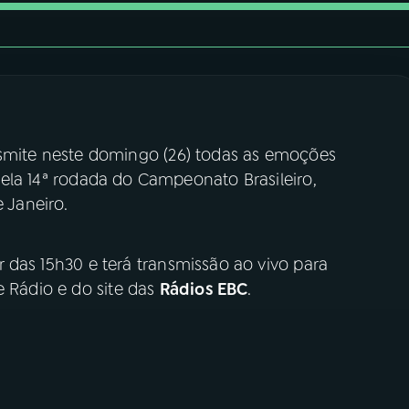
smite neste domingo (26) todas as emoções
 pela 14ª rodada do Campeonato Brasileiro,
e Janeiro.
r das 15h30 e terá transmissão ao vivo para
e Rádio e do site das
Rádios EBC
.