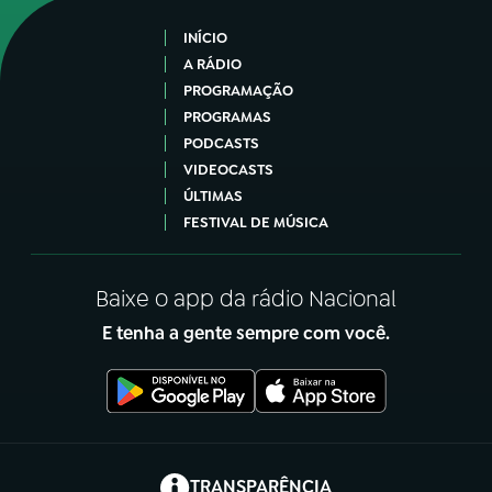
INÍCIO
A RÁDIO
PROGRAMAÇÃO
PROGRAMAS
PODCASTS
VIDEOCASTS
ÚLTIMAS
FESTIVAL DE MÚSICA
Baixe o app da rádio Nacional
E tenha a gente sempre com você.
(abre em nova aba)
TRANSPARÊNCIA