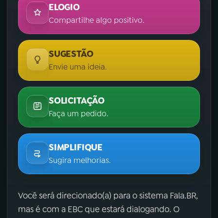
ELOGIO
Compartilhe algo positivo.
SUGESTÃO
Envie uma ideia.
SOLICITAÇÃO
Faça um pedido.
SIMPLIFIQUE
Sugira melhorias.
Você será direcionado(a) para o sistema Fala.BR,
mas é com a EBC que estará dialogando. O