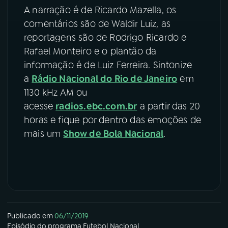
A narração é de Ricardo Mazella, os
comentários são de Waldir Luiz, as
reportagens são de Rodrigo Ricardo e
Rafael Monteiro e o plantão da
informação é de Luiz Ferreira. Sintonize
a
Rádio Nacional do Rio de Janeiro
em
1130 kHz AM ou
acesse
radios.ebc.com.br
a partir das 20
horas e fique por dentro das emoções de
mais um
Show de Bola Nacional
.
Publicado em
06/11/2019
Episódio
do programa
Futebol Nacional