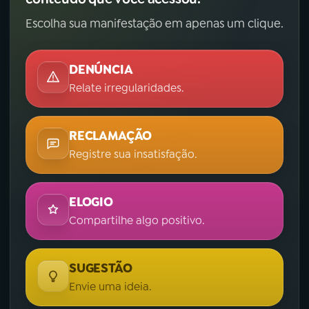
Escolha sua manifestação em apenas um clique.
DENÚNCIA
Relate irregularidades.
RECLAMAÇÃO
Registre sua insatisfação.
ELOGIO
Compartilhe algo positivo.
SUGESTÃO
Envie uma ideia.