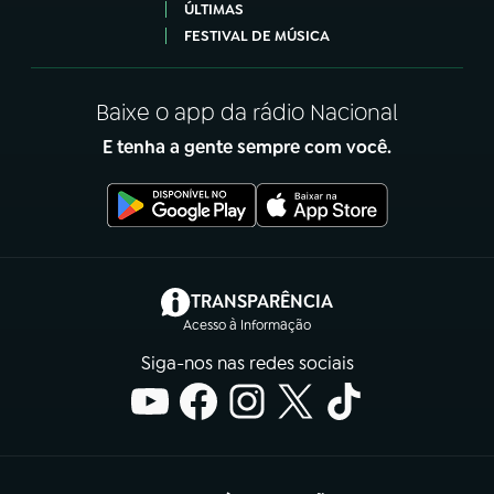
ÚLTIMAS
FESTIVAL DE MÚSICA
Baixe o app da rádio Nacional
E tenha a gente sempre com você.
(abre em nova aba)
TRANSPARÊNCIA
Acesso à Informação
Siga-nos nas redes sociais