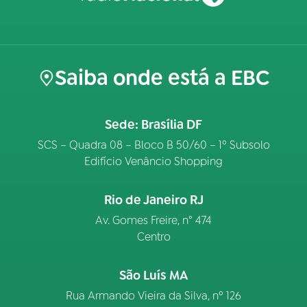
Saiba onde está a EBC
Sede: Brasília DF
SCS – Quadra 08 – Bloco B 50/60 – 1º Subsolo
Edifício Venâncio Shopping
Rio de Janeiro RJ
Av. Gomes Freire, n° 474
Centro
São Luís MA
Rua Armando Vieira da Silva, nº 126