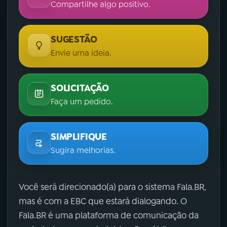
Compartilhe algo positivo.
SUGESTÃO
Envie uma ideia.
SOLICITAÇÃO
Faça um pedido.
SIMPLIFIQUE
Sugira melhorias.
Você será direcionado(a) para o sistema Fala.BR,
mas é com a EBC que estará dialogando. O
Fala.BR é uma plataforma de comunicação da