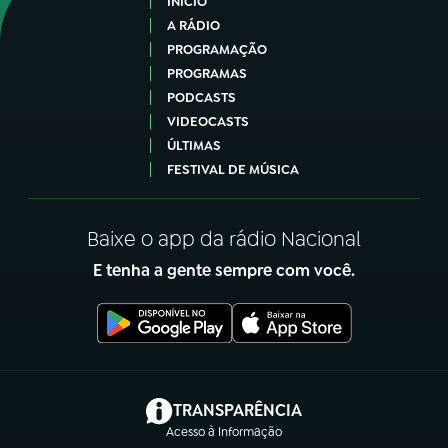
INÍCIO
A RÁDIO
PROGRAMAÇÃO
PROGRAMAS
PODCASTS
VIDEOCASTS
ÚLTIMAS
FESTIVAL DE MÚSICA
Baixe o app da rádio Nacional
E tenha a gente sempre com você.
(abre em nova aba)
TRANSPARÊNCIA
Acesso à Informação