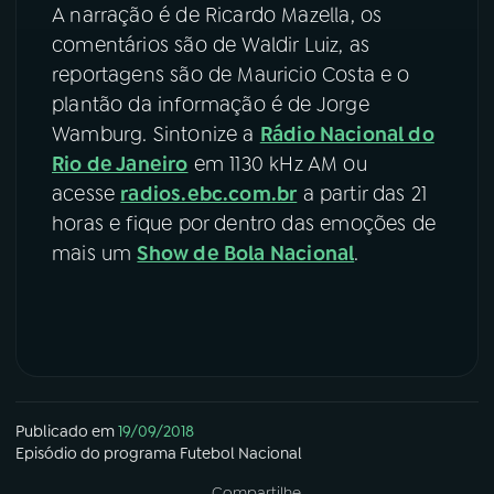
A narração é de Ricardo Mazella, os
comentários são de Waldir Luiz, as
reportagens são de Mauricio Costa e o
plantão da informação é de Jorge
Wamburg. Sintonize a
Rádio Nacional do
Rio de Janeiro
em 1130 kHz AM ou
acesse
radios.ebc.com.br
a partir das 21
horas e fique por dentro das emoções de
mais um
Show de Bola Nacional
.
Publicado em
19/09/2018
Episódio
do programa
Futebol Nacional
Compartilhe