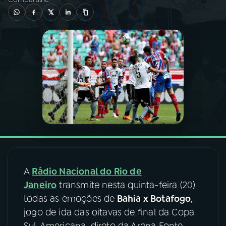
03
PROGRAMAÇÃO
04
PROGRAMAS
05
PODCASTS
06
VIDEOCASTS
07
ÚLTIMAS
A
Rádio Nacional do Rio de
Janeiro
transmite nesta quinta-feira (20)
08
FESTIVAL DE MÚSICA
todas as emoções de
Bahia x Botafogo
,
jogo de ida das oitavas de final da Copa
ACOMPANHE A RÁDIO NACIONAL
Sul-Americana, direto da Arena Fonte