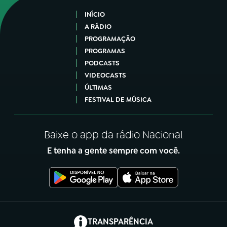
INÍCIO
A RÁDIO
PROGRAMAÇÃO
PROGRAMAS
PODCASTS
VIDEOCASTS
ÚLTIMAS
FESTIVAL DE MÚSICA
Baixe o app da rádio Nacional
E tenha a gente sempre com você.
(abre em nova aba)
TRANSPARÊNCIA