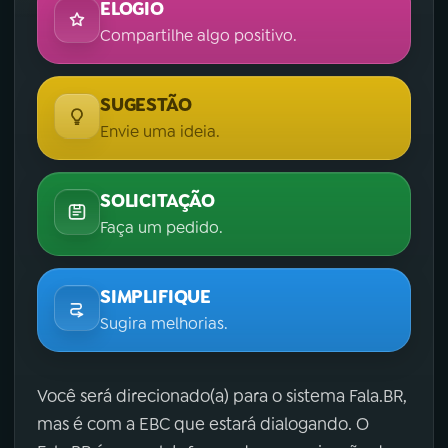
ELOGIO
Compartilhe algo positivo.
SUGESTÃO
Envie uma ideia.
SOLICITAÇÃO
Faça um pedido.
SIMPLIFIQUE
Sugira melhorias.
Você será direcionado(a) para o sistema Fala.BR,
mas é com a EBC que estará dialogando. O