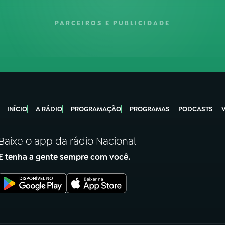
PARCEIROS E PUBLICIDADE
INÍCIO
A RÁDIO
PROGRAMAÇÃO
PROGRAMAS
PODCASTS
Baixe o app da rádio Nacional
E tenha a gente sempre com você.