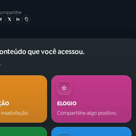
ompartilhe
conteúdo que você acessou.
.
ÇÃO
ELOGIO
 insatisfação.
Compartilhe algo positivo.