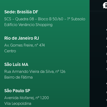
(
Sede: Brasília DF
SCS – Quadra 08 – Bloco B 50/60 – 1º Subsolo
Edifício Venâncio Shopping
Rio de Janeiro RJ
Av. Gomes Freire, n° 474
Centro
São Luís MA
Rua Armando Vieira da Silva, nº 126
Bairro de Fátima
São Paulo SP
Avenida Mofarrej, nº 1.200
Vila Leopoldina