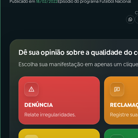
Publicado em
18/02/2022
Episódio
do programa
Futebol Nacional
C
Dê sua opinião sobre a qualidade do 
Escolha sua manifestação em apenas um clique
DENÚNCIA
RECLAMA
Relate irregularidades.
Registre sua