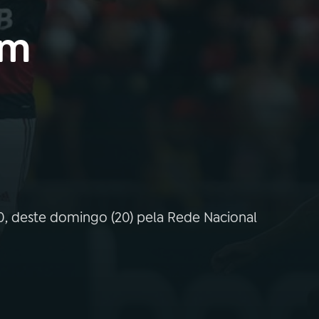
em
30, deste domingo (20) pela Rede Nacional