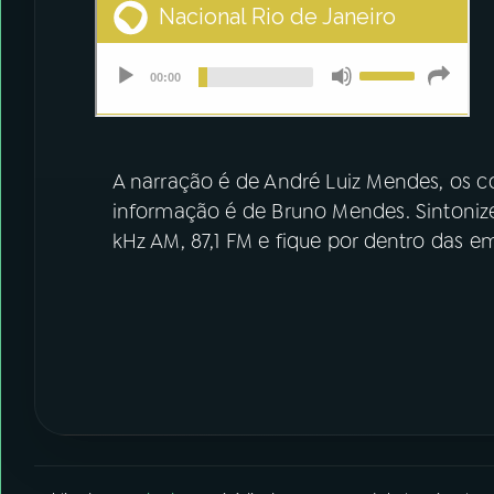
A narração é de André Luiz Mendes, os co
informação é de Bruno Mendes. Sintoniz
kHz AM, 87,1 FM e fique por dentro das