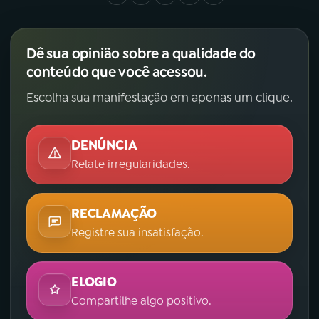
Dê sua opinião sobre a qualidade do
conteúdo que você acessou.
Escolha sua manifestação em apenas um clique.
DENÚNCIA
Relate irregularidades.
RECLAMAÇÃO
Registre sua insatisfação.
ELOGIO
Compartilhe algo positivo.