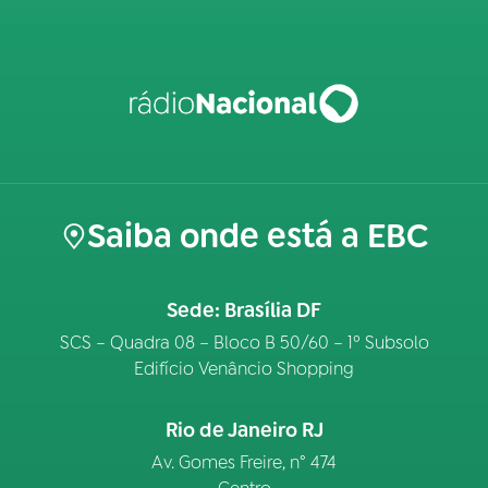
Saiba onde está a EBC
Sede: Brasília DF
SCS – Quadra 08 – Bloco B 50/60 – 1º Subsolo
Edifício Venâncio Shopping
Rio de Janeiro RJ
Av. Gomes Freire, n° 474