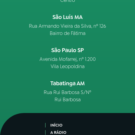
Centro
São Luís MA
Rua Armando Vieira da Silva, nº 126
Bairro de Fátima
São Paulo SP
Avenida Mofarrej, nº 1.200
Vila Leopoldina
Tabatinga AM
Rua Rui Barbosa S/Nº
Rui Barbosa
INÍCIO
A RÁDIO