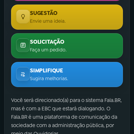
SUGESTÃO
Envie uma ideia.
SOLICITAÇÃO
Faça um pedido.
SIMPLIFIQUE
Sugira melhorias.
Você será direcionado(a) para o sistema Fala.BR,
mas é com a EBC que estará dialogando. O
Fala.BR é uma plataforma de comunicação da
sociedade com a administração pública, por
meio das Ouvidorias.