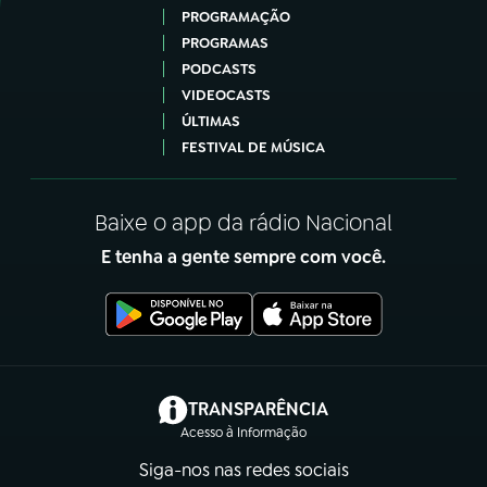
PROGRAMAÇÃO
PROGRAMAS
PODCASTS
VIDEOCASTS
ÚLTIMAS
FESTIVAL DE MÚSICA
Baixe o app da rádio Nacional
E tenha a gente sempre com você.
(abre em nova aba)
TRANSPARÊNCIA
Acesso à Informação
Siga-nos nas redes sociais