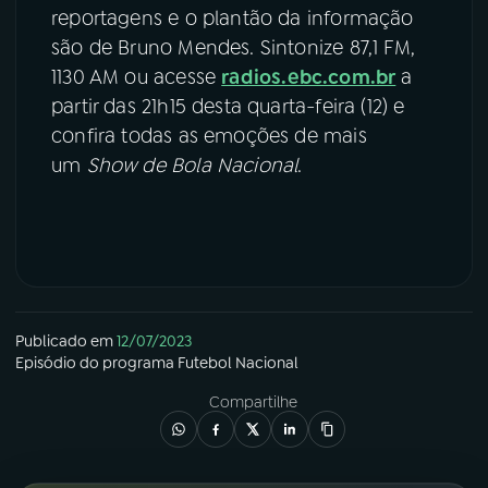
reportagens e o plantão da informação
são de Bruno Mendes. Sintonize 87,1 FM,
1130 AM ou acesse
radios.ebc.com.br
a
partir das 21h15 desta quarta-feira (12) e
confira todas as emoções de mais
um
Show de Bola Nacional
.
Publicado em
12/07/2023
Episódio
do programa
Futebol Nacional
Compartilhe