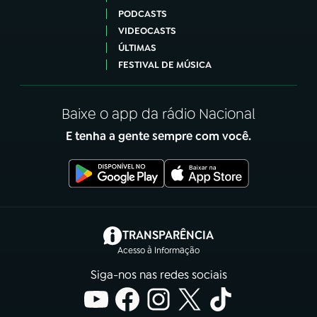
PODCASTS
VIDEOCASTS
ÚLTIMAS
FESTIVAL DE MÚSICA
Baixe o app da rádio Nacional
E tenha a gente sempre com você.
(abre em nova aba)
TRANSPARÊNCIA
Acesso à Informação
Siga-nos nas redes sociais