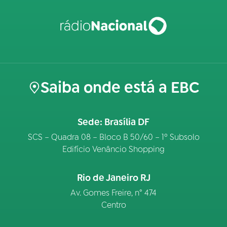
Saiba onde está a EBC
Sede: Brasília DF
SCS – Quadra 08 – Bloco B 50/60 – 1º Subsolo
Edifício Venâncio Shopping
Rio de Janeiro RJ
Av. Gomes Freire, n° 474
Centro