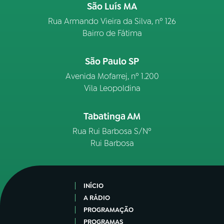
São Luís MA
Rua Armando Vieira da Silva, nº 126
Bairro de Fátima
São Paulo SP
Avenida Mofarrej, nº 1.200
Vila Leopoldina
Tabatinga AM
Rua Rui Barbosa S/Nº
Rui Barbosa
INÍCIO
A RÁDIO
PROGRAMAÇÃO
PROGRAMAS