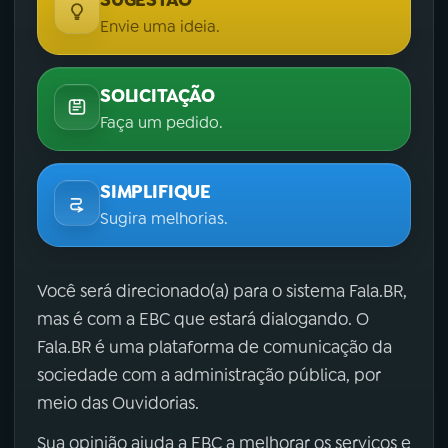
SUGESTÃO
Envie uma ideia.
SOLICITAÇÃO
Faça um pedido.
SIMPLIFIQUE
Sugira melhorias.
Você será direcionado(a) para o sistema Fala.BR,
mas é com a EBC que estará dialogando. O
Fala.BR é uma plataforma de comunicação da
sociedade com a administração pública, por
meio das Ouvidorias.
Sua opinião ajuda a EBC a melhorar os serviços e