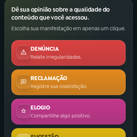
Dê sua opinião sobre a qualidade do
conteúdo que você acessou.
Escolha sua manifestação em apenas um clique.
DENÚNCIA
Relate irregularidades.
RECLAMAÇÃO
Registre sua insatisfação.
ELOGIO
Compartilhe algo positivo.