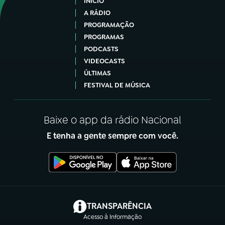
INÍCIO
A RÁDIO
PROGRAMAÇÃO
PROGRAMAS
PODCASTS
VIDEOCASTS
ÚLTIMAS
FESTIVAL DE MÚSICA
Baixe o app da rádio Nacional
E tenha a gente sempre com você.
(abre em nova aba)
TRANSPARÊNCIA
Acesso à Informação