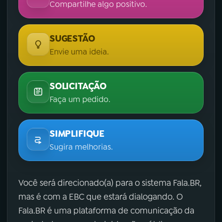
Compartilhe algo positivo.
SUGESTÃO
Envie uma ideia.
SOLICITAÇÃO
Faça um pedido.
SIMPLIFIQUE
Sugira melhorias.
Você será direcionado(a) para o sistema Fala.BR,
mas é com a EBC que estará dialogando. O
Fala.BR é uma plataforma de comunicação da