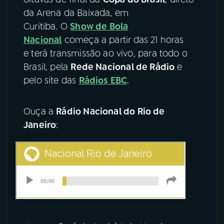
da Arena da Baixada, em
YouTube
Facebook
Curitiba. O
Show de Bola
Nacional
começa a partir das 21 horas
Instagram
X
e terá transmissão ao vivo, para todo o
Brasil, pela
Rede Nacional de Rádio
e
TikTok
pelo site das
Rádios EBC
.
Ouça a
Rádio Nacional do Rio de
Janeiro
: