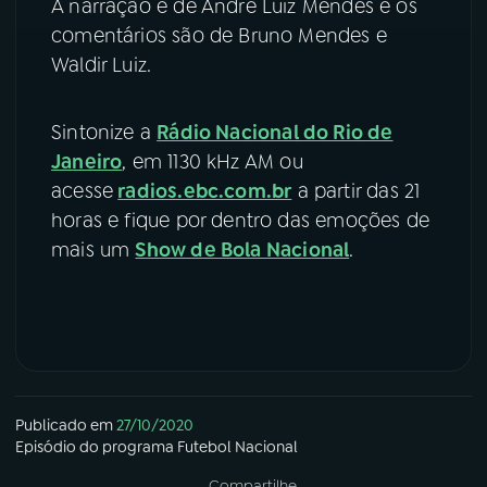
A narração é de André Luiz Mendes e os
comentários são de Bruno Mendes e
Waldir Luiz.
Sintonize a
Rádio Nacional do Rio de
Janeiro
, em 1130 kHz AM ou
acesse
radios.ebc.com.br
a partir das 21
horas e fique por dentro das emoções de
mais um
Show de Bola Nacional
.
Publicado em
27/10/2020
Episódio
do programa
Futebol Nacional
Compartilhe